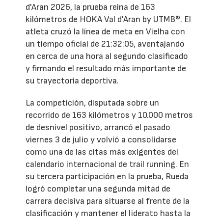
d'Aran 2026, la prueba reina de 163
kilómetros de HOKA Val d'Aran by UTMB®. El
atleta cruzó la línea de meta en Vielha con
un tiempo oficial de 21:32:05, aventajando
en cerca de una hora al segundo clasificado
y firmando el resultado más importante de
su trayectoria deportiva.
La competición, disputada sobre un
recorrido de 163 kilómetros y 10.000 metros
de desnivel positivo, arrancó el pasado
viernes 3 de julio y volvió a consolidarse
como una de las citas más exigentes del
calendario internacional de trail running. En
su tercera participación en la prueba, Rueda
logró completar una segunda mitad de
carrera decisiva para situarse al frente de la
clasificación y mantener el liderato hasta la