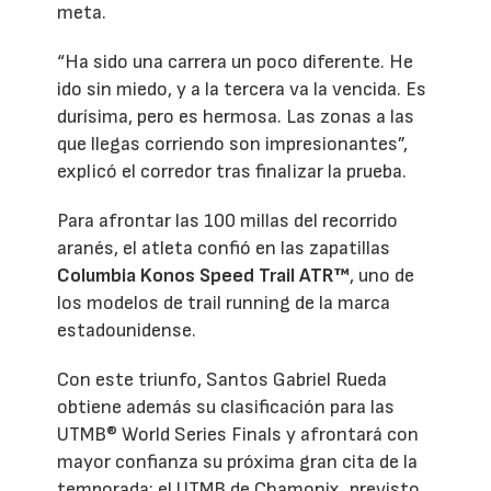
meta.
“Ha sido una carrera un poco diferente. He
ido sin miedo, y a la tercera va la vencida. Es
durísima, pero es hermosa. Las zonas a las
que llegas corriendo son impresionantes”,
explicó el corredor tras finalizar la prueba.
Para afrontar las 100 millas del recorrido
aranés, el atleta confió en las zapatillas
Columbia Konos Speed Trail ATR™
, uno de
los modelos de trail running de la marca
estadounidense.
Con este triunfo, Santos Gabriel Rueda
obtiene además su clasificación para las
UTMB® World Series Finals y afrontará con
mayor confianza su próxima gran cita de la
temporada: el UTMB de Chamonix, previsto