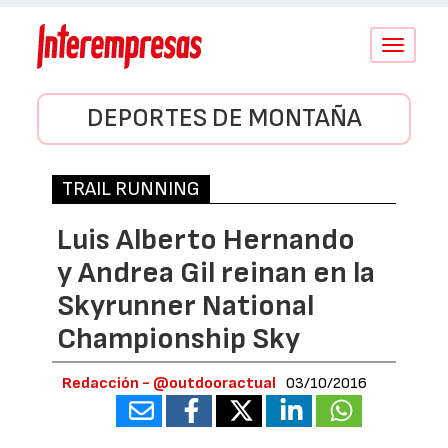
Conmutar
navegació
DEPORTES DE MONTAÑA
TRAIL RUNNING
Luis Alberto Hernando
y Andrea Gil reinan en la
Skyrunner National
Championship Sky
Redacción - @outdooractual
03/10/2016