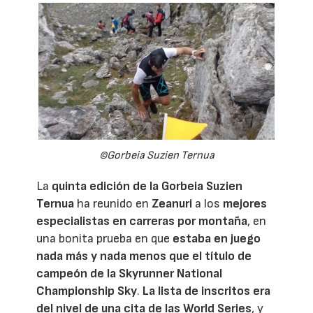
©Gorbeia Suzien Ternua
La
quinta edición de la
Gorbeia Suzien
Ternua
ha reunido en
Zeanuri
a los
mejores
especialistas en carreras por montaña
, en
una bonita prueba en que
estaba en juego
nada más y nada menos que el título de
campeón de la
Skyrunner National
Championship Sky
.
La lista de inscritos era
del nivel de una cita de las World Series
, y