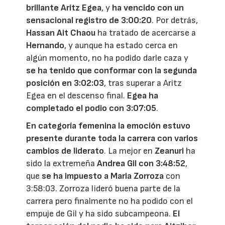
brillante Aritz Egea
, y
ha vencido con un
sensacional registro de 3:00:20
. Por detrás,
Hassan Ait Chaou
ha tratado de acercarse a
Hernando
, y aunque ha estado cerca en
algún momento, no ha podido darle caza y
se ha tenido que conformar con la segunda
posición en 3:02:03
, tras superar a Aritz
Egea en el descenso final.
Egea ha
completado el podio con 3:07:05
.
En categoría femenina
la emoción estuvo
presente durante toda la carrera con varios
cambios de liderato
. La mejor en
Zeanuri
ha
sido la extremeña
Andrea Gil con 3:48:52
,
que
se ha impuesto a Maria Zorroza
con
3:58:03. Zorroza lideró buena parte de la
carrera pero finalmente no ha podido con el
empuje de Gil y ha sido subcampeona.
El