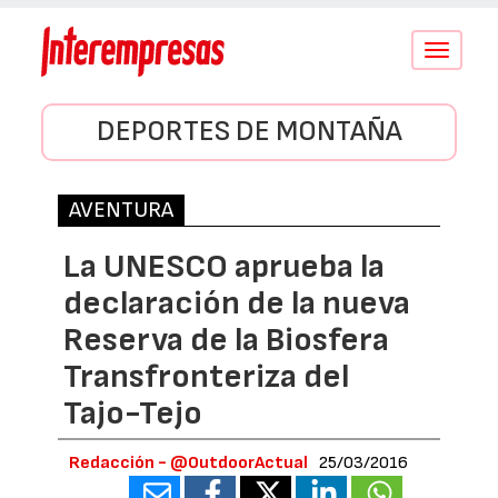
Conmutar
navegació
DEPORTES DE MONTAÑA
AVENTURA
La UNESCO aprueba la
declaración de la nueva
Reserva de la Biosfera
Transfronteriza del
Tajo-Tejo
Redacción - @OutdoorActual
25/03/2016