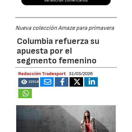
ver/escribir comentarios
Nueva colección Amaze para primavera
Columbia refuerza su
apuesta por el
segmento femenino
Redacción Tradesport
31/03/2026
22016