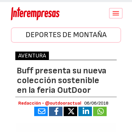
Conmutar
navegació
DEPORTES DE MONTAÑA
AVENTURA
Buff presenta su nueva
colección sostenible
en la feria OutDoor
Redacción - @outdooractual
06/06/2018