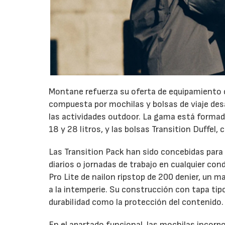
Montane refuerza su oferta de equipamiento c
compuesta por mochilas y bolsas de viaje desa
las actividades outdoor. La gama está formada
18 y 28 litros, y las bolsas Transition Duffel, 
Las Transition Pack han sido concebidas para
diarios o jornadas de trabajo en cualquier co
Pro Lite de nailon ripstop de 200 denier, un 
a la intemperie. Su construcción con tapa ti
durabilidad como la protección del contenido.
En el apartado funcional, las mochilas incorp