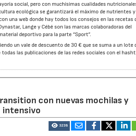
yoría social, pero con muchísimas cualidades nutricionale
ultura ecológica se garantizará el máximo de nutrientes y
con una web donde hay todos los consejos en las recetas 
Dynastar, Lange y Cébé son las marcas colaboradoras del
erial deportivo para la parte “Sport”.
iendo un vale de descuento de 30 € que se suma a un lote 
todas las publicaciones de las redes sociales con el hash
ransition con nuevas mochilas y
o intensivo
3238