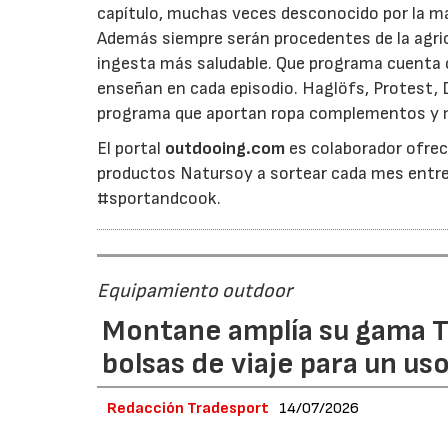
capítulo, muchas veces desconocido por la ma
Además siempre serán procedentes de la agric
ingesta más saludable. Que programa cuenta 
enseñan en cada episodio. Haglöfs, Protest, 
programa que aportan ropa complementos y mat
El portal
outdooing.com
es colaborador ofrec
productos Natursoy a sortear cada mes entre 
#sportandcook.
Equipamiento outdoor
Montane amplía su gama T
bolsas de viaje para un us
Redacción Tradesport
14/07/2026