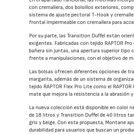
con cremallera, dos bolsillos exteriores, com
sistema de ajuste pectoral T-Hook y cremalle
frontal impermeable con cremallera para acce
Por su parte, las Transition Duffel están orie
exigentes. Fabricadas con tejido RAPTOR Pro d
bañera sin juntas, una apertura superior tip
frente a manipulaciones, con el objetivo de m
Las bolsas ofrecen diferentes opciones de tr
margarita, además de un sistema de organizaci
tejido RAPTOR Flex Pro Lite como el RAPTOR 
mate que mejora la resistencia a la abrasión 
La nueva colección está disponible en color 
de 18 litros y Transition Duffel de 40 litros
gris y beige. Con esta propuesta, Montane ap
durabilidad para usuarios que buscan un prod