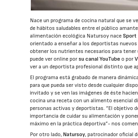
Nace un programa de cocina natural que se ve
de hábitos saludables entre el público amante
alimentación ecológica Natursoy nace
Sport
orientado a enseñar a los deportistas nuevo
obtener los nutrientes necesarios para tener
puede ver online por
su canal YouTube
o por
V
ver a un deportista profesional distinto que 
El programa está grabado de manera dinámica 
para que pueda ser visto desde cualquier dispo
invitado y se ven las imágenes de éste hacien
cocina una receta con un alimento esencial di
personas activas y deportistas. “El objetivo 
importancia de cuidar su alimentación y poner 
máximo en la práctica deportiva”- nos coment
Por otro lado,
Natursoy
, patrocinador oficial