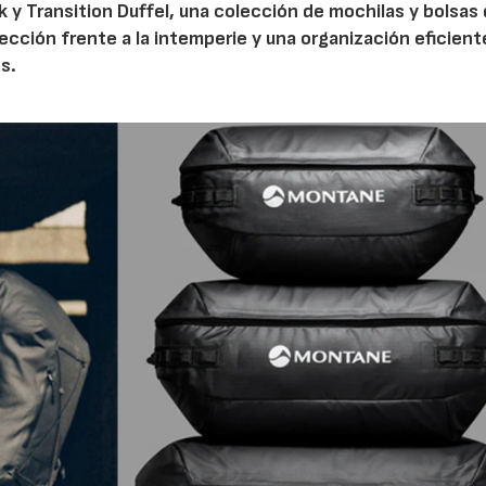
 y Transition Duffel, una colección de mochilas y bolsas
tección frente a la intemperie y una organización eficien
s.