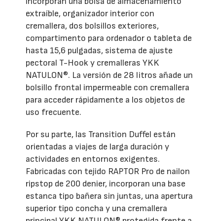
incorporan una bolsa de almacenamiento
extraíble, organizador interior con
cremallera, dos bolsillos exteriores,
compartimento para ordenador o tableta de
hasta 15,6 pulgadas, sistema de ajuste
pectoral T-Hook y cremalleras YKK
NATULON®. La versión de 28 litros añade un
bolsillo frontal impermeable con cremallera
para acceder rápidamente a los objetos de
uso frecuente.
Por su parte, las Transition Duffel están
orientadas a viajes de larga duración y
actividades en entornos exigentes.
Fabricadas con tejido RAPTOR Pro de nailon
ripstop de 200 denier, incorporan una base
estanca tipo bañera sin juntas, una apertura
superior tipo concha y una cremallera
principal YKK NATULON® protegida frente a