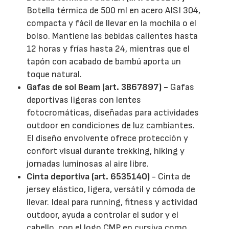
Botella térmica de 500 ml en acero AISI 304,
compacta y fácil de llevar en la mochila o el
bolso. Mantiene las bebidas calientes hasta
12 horas y frías hasta 24, mientras que el
tapón con acabado de bambú aporta un
toque natural.
Gafas de sol Beam (art. 3B67897) -
Gafas
deportivas ligeras con lentes
fotocromáticas, diseñadas para actividades
outdoor en condiciones de luz cambiantes.
El diseño envolvente ofrece protección y
confort visual durante trekking, hiking y
jornadas luminosas al aire libre.
Cinta deportiva (art. 6535140)
- Cinta de
jersey elástico, ligera, versátil y cómoda de
llevar. Ideal para running, fitness y actividad
outdoor, ayuda a controlar el sudor y el
cabello, con el logo CMP en cursiva como