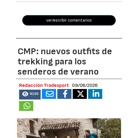
ver/escribir comentarios
CMP: nuevos outfits de
trekking para los
senderos de verano
Redacción Tradesport
09/06/2026
9150