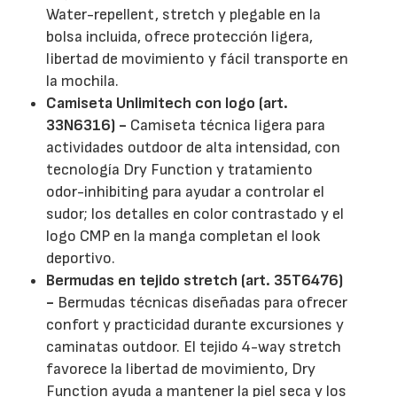
Water-repellent, stretch y plegable en la
bolsa incluida, ofrece protección ligera,
libertad de movimiento y fácil transporte en
la mochila.
Camiseta Unlimitech con logo (art.
33N6316) -
Camiseta técnica ligera para
actividades outdoor de alta intensidad, con
tecnología Dry Function y tratamiento
odor-inhibiting para ayudar a controlar el
sudor; los detalles en color contrastado y el
logo CMP en la manga completan el look
deportivo.
Bermudas en tejido stretch (art. 35T6476)
-
Bermudas técnicas diseñadas para ofrecer
confort y practicidad durante excursiones y
caminatas outdoor. El tejido 4-way stretch
favorece la libertad de movimiento, Dry
Function ayuda a mantener la piel seca y los