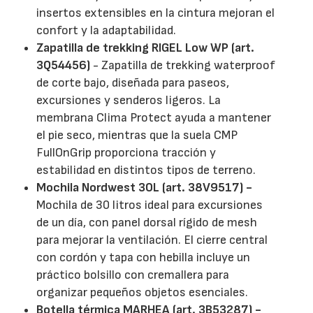
insertos extensibles en la cintura mejoran el
confort y la adaptabilidad.
Zapatilla de trekking RIGEL Low WP (art.
3Q54456)
- Zapatilla de trekking waterproof
de corte bajo, diseñada para paseos,
excursiones y senderos ligeros. La
membrana Clima Protect ayuda a mantener
el pie seco, mientras que la suela CMP
FullOnGrip proporciona tracción y
estabilidad en distintos tipos de terreno.
Mochila Nordwest 30L (art. 38V9517) -
Mochila de 30 litros ideal para excursiones
de un día, con panel dorsal rígido de mesh
para mejorar la ventilación. El cierre central
con cordón y tapa con hebilla incluye un
práctico bolsillo con cremallera para
organizar pequeños objetos esenciales.
Botella térmica MARHEA (art. 3B53287) -