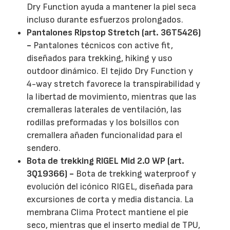
Dry Function ayuda a mantener la piel seca
incluso durante esfuerzos prolongados.
Pantalones Ripstop Stretch (art. 36T5426)
-
Pantalones técnicos con active fit,
diseñados para trekking, hiking y uso
outdoor dinámico. El tejido Dry Function y
4-way stretch favorece la transpirabilidad y
la libertad de movimiento, mientras que las
cremalleras laterales de ventilación, las
rodillas preformadas y los bolsillos con
cremallera añaden funcionalidad para el
sendero.
Bota de trekking RIGEL Mid 2.0 WP (art.
3Q19366) -
Bota de trekking waterproof y
evolución del icónico RIGEL, diseñada para
excursiones de corta y media distancia. La
membrana Clima Protect mantiene el pie
seco, mientras que el inserto medial de TPU,