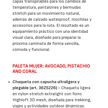
capas transpirables para los cambios de
temperatura, pantalones y bermudas
stretch para un movimiento natural,
además de calzado waterproof, mochilas y
accesorios para la ruta. El resultado es un
equipamiento práctico con una identidad
visual clara, diseñado para preparar la
próxima caminata de forma sencilla,
cómoda y funcional.
PALETA MUJER: AVOCADO, PISTACHIO
AND CORAL
Chaqueta con capucha ultraligera y
plegable (art. 36Z5226) -
Chaqueta ligera
en nylon stretch extralight con forro
Highloft 3D mesh, diseñada para trekking,
viajes y actividades outdoor dinámicas.