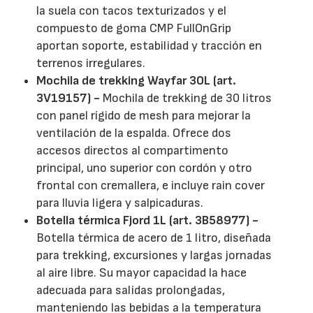
la suela con tacos texturizados y el
compuesto de goma CMP FullOnGrip
aportan soporte, estabilidad y tracción en
terrenos irregulares.
Mochila de trekking Wayfar 30L (art.
3V19157) -
Mochila de trekking de 30 litros
con panel rígido de mesh para mejorar la
ventilación de la espalda. Ofrece dos
accesos directos al compartimento
principal, uno superior con cordón y otro
frontal con cremallera, e incluye rain cover
para lluvia ligera y salpicaduras.
Botella térmica Fjord 1L (art. 3B58977) -
Botella térmica de acero de 1 litro, diseñada
para trekking, excursiones y largas jornadas
al aire libre. Su mayor capacidad la hace
adecuada para salidas prolongadas,
manteniendo las bebidas a la temperatura