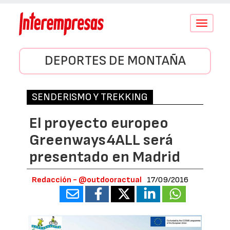
Conmutar
navegació
DEPORTES DE MONTAÑA
SENDERISMO Y TREKKING
El proyecto europeo
Greenways4ALL será
presentado en Madrid
Redacción - @outdooractual
17/09/2016