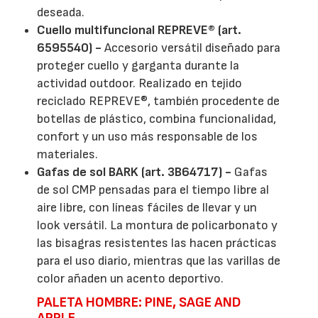
deseada.
Cuello multifuncional REPREVE® (art.
6595540) -
Accesorio versátil diseñado para
proteger cuello y garganta durante la
actividad outdoor. Realizado en tejido
reciclado REPREVE®, también procedente de
botellas de plástico, combina funcionalidad,
confort y un uso más responsable de los
materiales.
Gafas de sol BARK (art. 3B64717) -
Gafas
de sol CMP pensadas para el tiempo libre al
aire libre, con líneas fáciles de llevar y un
look versátil. La montura de policarbonato y
las bisagras resistentes las hacen prácticas
para el uso diario, mientras que las varillas de
color añaden un acento deportivo.
PALETA HOMBRE: PINE, SAGE AND
APPLE