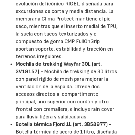
evolución del icónico RIGEL, diseñada para
excursiones de corta y media distancia. La
membrana Clima Protect mantiene el pie
seco, mientras que el inserto medial de TPU,
la suela con tacos texturizados y el
compuesto de goma CMP FullOnGrip
aportan soporte, estabilidad y tracción en
terrenos irregulares.
Mochila de trekking Wayfar 30L (art.
3V19157) -
Mochila de trekking de 30 litros
con panel rígido de mesh para mejorar la
ventilación de la espalda. Ofrece dos
accesos directos al compartimento
principal, uno superior con cordón y otro
frontal con cremallera, e incluye rain cover
para lluvia ligera y salpicaduras.
Botella térmica Fjord 1L (art. 3B58977) -
Botella térmica de acero de 1 litro, diseñada