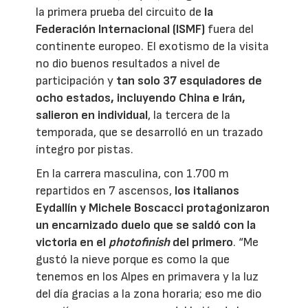
la primera prueba del circuito de
la
Federación Internacional (ISMF)
fuera del
continente europeo. El exotismo de la visita
no dio buenos resultados a nivel de
participación y
tan solo 37 esquiadores de
ocho estados, incluyendo China e Irán,
salieron en individual
, la tercera de la
temporada, que se desarrolló en un trazado
íntegro por pistas.
En la carrera masculina, con 1.700 m
repartidos en 7 ascensos,
los italianos
Eydallín y Michele Boscacci protagonizaron
un encarnizado duelo que se saldó con la
victoria en el
photofinish
del primer
o
. “Me
gustó la nieve porque es como la que
tenemos en los Alpes en primavera y la luz
del día gracias a la zona horaria; eso me dio