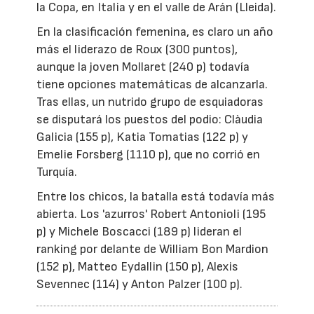
la Copa, en Italia y en el valle de Arán (Lleida).
En la clasificación femenina, es claro un año
más el liderazo de Roux (300 puntos),
aunque la joven Mollaret (240 p) todavía
tiene opciones matemáticas de alcanzarla.
Tras ellas, un nutrido grupo de esquiadoras
se disputará los puestos del podio: Clàudia
Galicia (155 p), Katia Tomatias (122 p) y
Emelie Forsberg (1110 p), que no corrió en
Turquía.
Entre los chicos, la batalla está todavía más
abierta. Los 'azurros' Robert Antonioli (195
p) y Michele Boscacci (189 p) lideran el
ranking por delante de William Bon Mardion
(152 p), Matteo Eydallin (150 p), Alexis
Sevennec (114) y Anton Palzer (100 p).