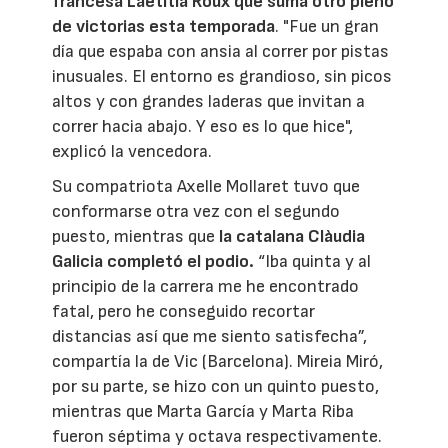
francesa Laetitia Roux que suma otro pleno
de victorias esta temporada
. "Fue un gran
día que espaba con ansia al correr por pistas
inusuales. El entorno es grandioso, sin picos
altos y con grandes laderas que invitan a
correr hacia abajo. Y eso es lo que hice",
explicó la vencedora.
Su compatriota Axelle Mollaret tuvo que
conformarse otra vez con el segundo
puesto, mientras que
la catalana Clàudia
Galicia completó el podio.
“Iba quinta y al
principio de la carrera me he encontrado
fatal, pero he conseguido recortar
distancias así que me siento satisfecha”,
compartía la de Vic (Barcelona). Mireia Miró,
por su parte, se hizo con un quinto puesto,
mientras que Marta García y Marta Riba
fueron séptima y octava respectivamente.