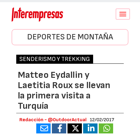
Conmutar
navegació
DEPORTES DE MONTAÑA
SENDERISMO Y TREKKING
Matteo Eydallin y
Laetitia Roux se llevan
la primera visita a
Turquía
Redacción - @OutdoorActual
12/02/2017