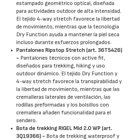
estampado geométrico optical, diseñada
para actividades outdoor de alta intensidad.
El tejido 4-way stretch favorece la libertad
de movimiento, mientras que la tecnología
Dry Function ayuda a mantener la piel seca
incluso durante esfuerzos prolongados.
Pantalones Ripstop Stretch (art. 36T5426)
-
Pantalones técnicos con active fit,
diseñados para trekking, hiking y uso
outdoor dinámico. El tejido Dry Function y
4-way stretch favorece la transpirabilidad y
la libertad de movimiento, mientras que las
cremalleras laterales de ventilación, las
rodillas preformadas y los bolsillos con
cremallera añaden funcionalidad para el
sendero.
Bota de trekking RIGEL Mid 2.0 WP (art.
3Q19366) -
Bota de trekking waterproof y