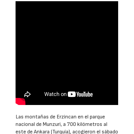
Las montañas de Erzincan en el parque
nacional de Munzuri, a 700 kilómetros al
este de Ankara (Turquía), acogieron el sábado