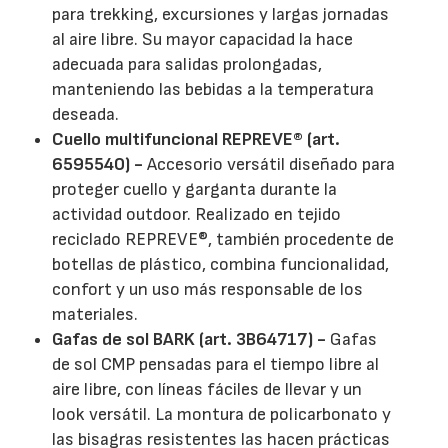
para trekking, excursiones y largas jornadas
al aire libre. Su mayor capacidad la hace
adecuada para salidas prolongadas,
manteniendo las bebidas a la temperatura
deseada.
Cuello multifuncional REPREVE® (art.
6595540) -
Accesorio versátil diseñado para
proteger cuello y garganta durante la
actividad outdoor. Realizado en tejido
reciclado REPREVE®, también procedente de
botellas de plástico, combina funcionalidad,
confort y un uso más responsable de los
materiales.
Gafas de sol BARK (art. 3B64717) -
Gafas
de sol CMP pensadas para el tiempo libre al
aire libre, con líneas fáciles de llevar y un
look versátil. La montura de policarbonato y
las bisagras resistentes las hacen prácticas