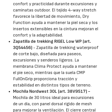
confort y practicidad durante excursiones y
caminatas outdoor. El tejido 4-way stretch
favorece la libertad de movimiento, Dry
Function ayuda a mantener la piel seca y los
insertos extensibles en la cintura mejoran el
confort y la adaptabilidad.
Zapatilla de trekking RIGEL Low WP (art.
3Q54456)
- Zapatilla de trekking waterproof
de corte bajo, diseñada para paseos,
excursiones y senderos ligeros. La
membrana Clima Protect ayuda a mantener
el pie seco, mientras que la suela CMP
FullOnGrip proporciona tracción y
estabilidad en distintos tipos de terreno.
Mochila Nordwest 30L (art. 38V9517) -
Mochila de 30 litros ideal para excursiones
de un día, con panel dorsal rígido de mesh
para mejorar la ventilación. El cierre central