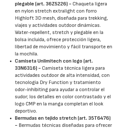
plegable (art. 36Z5226) -
Chaqueta ligera
en nylon stretch extralight con forro
Highloft 3D mesh, diseñada para trekking,
viajes y actividades outdoor dinámicas.
Water-repellent, stretch y plegable en la
bolsa incluida, ofrece protección ligera,
libertad de movimiento y fácil transporte en
la mochila.
Camiseta Unlimitech con logo (art.
33N6316) -
Camiseta técnica ligera para
actividades outdoor de alta intensidad, con
tecnología Dry Function y tratamiento
odor-inhibiting para ayudar a controlar el
sudor; los detalles en color contrastado y el
logo CMP en la manga completan el look
deportivo.
Bermudas en tejido stretch (art. 35T6476)
-
Bermudas técnicas diseñadas para ofrecer