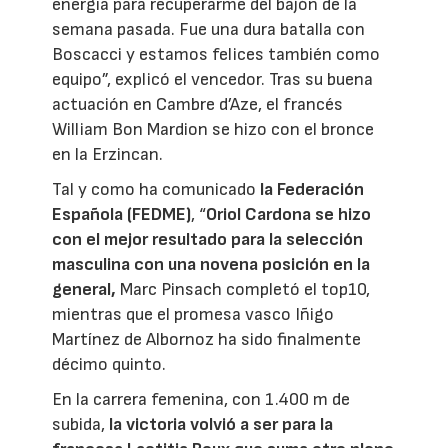
energía para recuperarme del bajón de la
semana pasada. Fue una dura batalla con
Boscacci y estamos felices también como
equipo”, explicó el vencedor. Tras su buena
actuación en Cambre d’Aze, el francés
William Bon Mardion se hizo con el bronce
en la Erzincan.
Tal y como ha comunicado
la Federación
Española (FEDME)
, “
Oriol Cardona se hizo
con el mejor resultado para la selección
masculina con una novena posición en la
general,
Marc Pinsach completó el top10,
mientras que el promesa vasco Iñigo
Martínez de Albornoz ha sido finalmente
décimo quinto.
En la carrera femenina, con 1.400 m de
subida,
la victoria volvió a ser para la