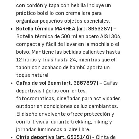
con cordón y tapa con hebilla incluye un
práctico bolsillo con cremallera para
organizar pequeños objetos esenciales.
Botella térmica MARHEA (art. 3B53287) -
Botella térmica de 500 ml en acero AISI 304,
compacta y fácil de llevar en la mochila o el
bolso. Mantiene las bebidas calientes hasta
12 horas y frías hasta 24, mientras que el
tapón con acabado de bambú aporta un
toque natural.
Gafas de sol Beam (art. 3B67897) -
Gafas
deportivas ligeras con lentes
fotocromáticas, diseñadas para actividades
outdoor en condiciones de luz cambiantes.
El diseño envolvente ofrece protección y
confort visual durante trekking, hiking y
jornadas luminosas al aire libre.
Cinta deportiva (art. 6535140)
- Cinta de