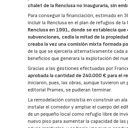
chalet de la Renclusa no inauguraría, sin em
Para conseguir la financiación, estimado en 3
incluir la Renclusa en el plan de refugios de
Renclusa en 1991, donde se establecía que e
subvenciones, cedía la mitad de la propieda
creaba la vez una comisión mixta formada p
de la que se ejercería alternativamente cada 
beneficios que generara la explotación del nu
Gracias a las gestiones efectuadas por Fran
aprobada la cantidad de 240.000 € para el re
iniciaron, pues, las obras, aunque tuvieron un p
editorial Prames, se pudieran terminar.
La remodelación consistía en construir un ala n
instalar el comedor y ampliar el cuerpo del ed
de un pequeño local como refugio libre de in
nuevo piso para aumentar la capacidad de las