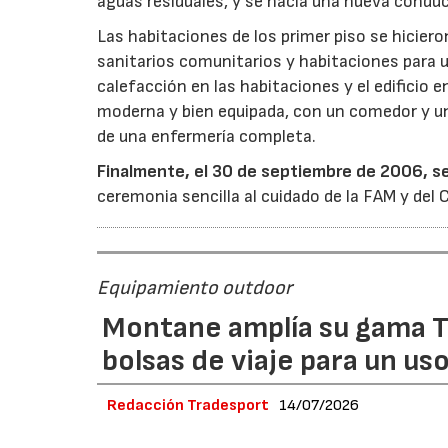
aguas residuales, y se hacía una nueva conduc
Las habitaciones de los primer piso se hicieron
sanitarios comunitarios y habitaciones para u
calefacción en las habitaciones y el edificio 
moderna y bien equipada, con un comedor y un 
de una enfermería completa.
Finalmente, el 30 de septiembre de 2006, se
ceremonia sencilla al cuidado de la FAM y del 
Equipamiento outdoor
Montane amplía su gama T
bolsas de viaje para un us
Redacción Tradesport
14/07/2026