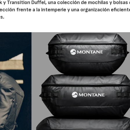
 y Transition Duffel, una colección de mochilas y bolsas
tección frente a la intemperie y una organización eficien
s.