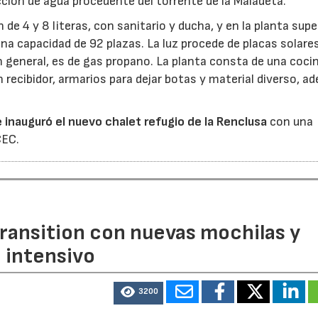
ción de agua procedente del torrente de la Maladeta.
 de 4 y 8 literas, con sanitario y ducha, y en la planta super
na capacidad de 92 plazas. La luz procede de placas solares
en general, es de gas propano. La planta consta de una coci
recibidor, armarios para dejar botas y material diverso, a
 inauguró el nuevo chalet refugio de la Renclusa
con una
CEC.
ransition con nuevas mochilas y
o intensivo
3200