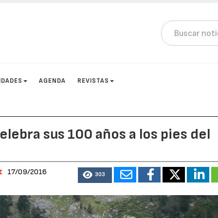
IDADES
AGENDA
REVISTAS
elebra sus 100 años a los pies del
t
17/09/2016
303