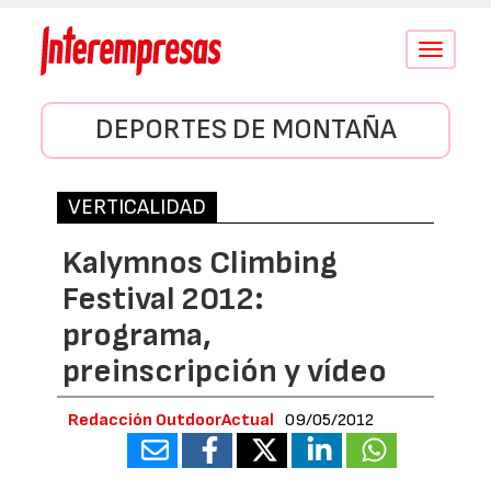
Conmutar
navegació
DEPORTES DE MONTAÑA
VERTICALIDAD
Kalymnos Climbing
Festival 2012:
programa,
preinscripción y vídeo
Redacción OutdoorActual
09/05/2012