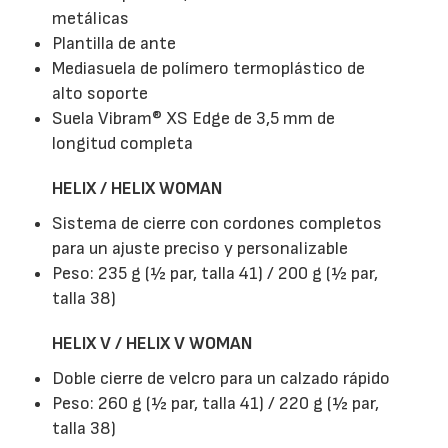
metálicas
Plantilla de ante
Mediasuela de polímero termoplástico de
alto soporte
Suela Vibram® XS Edge de 3,5 mm de
longitud completa
HELIX / HELIX WOMAN
Sistema de cierre con cordones completos
para un ajuste preciso y personalizable
Peso: 235 g (½ par, talla 41) / 200 g (½ par,
talla 38)
HELIX V / HELIX V WOMAN
Doble cierre de velcro para un calzado rápido
Peso: 260 g (½ par, talla 41) / 220 g (½ par,
talla 38)