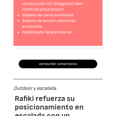
construcción IHC (Integrated Heel
Catch) de alta precisión
Sistema de cierre envolvente
Sistema de tensión altamente
envolvente
Estabilizador lateral interno
ver/escribir comentarios
Outdoor y escalada
Rafiki refuerza su
posicionamiento en
escalada con un