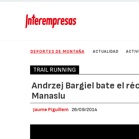
DEPORTES DE MONTAÑA
ACTUALIDAD
ACTIV
TRAIL RUNNING
Andrzej Bargiel bate el r
Manaslu
Jaume Piguillem
26/09/2014