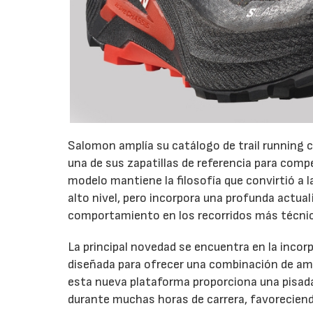
Salomon amplía su catálogo de trail running c
una de sus zapatillas de referencia para com
modelo mantiene la filosofía que convirtió a 
alto nivel, pero incorpora una profunda actual
comportamiento en los recorridos más técni
La principal novedad se encuentra en la inco
diseñada para ofrecer una combinación de amo
esta nueva plataforma proporciona una pisada 
durante muchas horas de carrera, favoreciendo