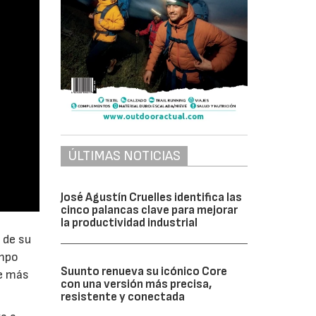
ÚLTIMAS NOTICIAS
José Agustín Cruelles identifica las
cinco palancas clave para mejorar
la productividad industrial
 de su
ampo
Suunto renueva su icónico Core
le más
con una versión más precisa,
resistente y conectada