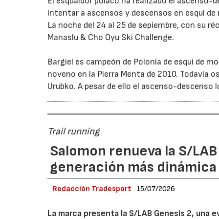
El esquaidor polaco ha realizado el ascenso
intentar a ascensos y descensos en esquí de
La noche del 24 al 25 de sepiembre, con su ré
Manaslu & Cho Oyu Ski Challenge.
Bargiel es campeón de Polonia de esquí de m
noveno en la Pierra Menta de 2010. Todavía os
Urubko. A pesar de ello el ascenso-descenso 
Trail running
Salomon renueva la S/LAB
generación más dinámica 
Redacción Tradesport
15/07/2026
La marca presenta la S/LAB Genesis 2, una e