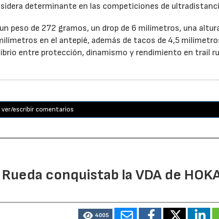
nsidera determinante en las competiciones de ultradistanci
n peso de 272 gramos, un drop de 6 milímetros, una altur
milímetros en el antepié, además de tacos de 4,5 milímetro
librio entre protección, dinamismo y rendimiento en trail r
ver/escribir comentarios
l Rueda conquistab la VDA de HOK
4005