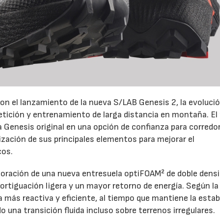
on el lanzamiento de la nueva S/LAB Genesis 2, la evoluci
petición y entrenamiento de larga distancia en montaña. El
la Genesis original en una opción de confianza para corredo
ización de sus principales elementos para mejorar el
cos.
rporación de una nueva entresuela optiFOAM² de doble densi
rtiguación ligera y un mayor retorno de energía. Según la
más reactiva y eficiente, al tiempo que mantiene la estab
 una transición fluida incluso sobre terrenos irregulares.