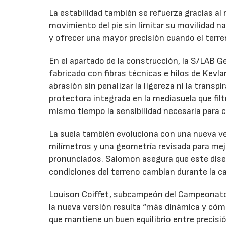
La estabilidad también se refuerza gracias al
movimiento del pie sin limitar su movilidad na
y ofrecer una mayor precisión cuando el terr
En el apartado de la construcción, la S/LAB G
fabricado con fibras técnicas e hilos de Kevla
abrasión sin penalizar la ligereza ni la transpi
protectora integrada en la mediasuela que fil
mismo tiempo la sensibilidad necesaria para c
La suela también evoluciona con una nueva ve
milímetros y una geometría revisada para mej
pronunciados. Salomon asegura que este dis
condiciones del terreno cambian durante la ca
Louison Coiffet, subcampeón del Campeonato 
la nueva versión resulta “más dinámica y cóm
que mantiene un buen equilibrio entre precisi