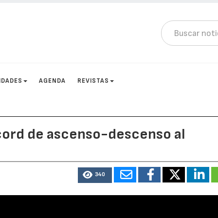
IDADES
AGENDA
REVISTAS
écord de ascenso-descenso al
340