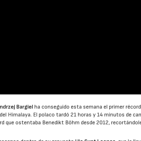
ndrzej Bargiel
ha conseguido esta semana el primer récord
 del Himalaya. El polaco tardó 21 horas y 14 minutos de c
ord que ostentaba Benedikt Böhm desde 2012, recortándo