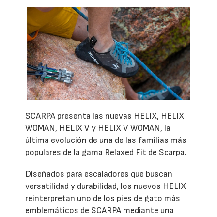
SCARPA presenta las nuevas HELIX, HELIX
WOMAN, HELIX V y HELIX V WOMAN, la
última evolución de una de las familias más
populares de la gama Relaxed Fit de Scarpa.
Diseñados para escaladores que buscan
versatilidad y durabilidad, los nuevos HELIX
reinterpretan uno de los pies de gato más
emblemáticos de SCARPA mediante una