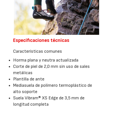
Especificaciones técnicas
Características comunes
Horma plana y neutra actualizada
Corte de piel de 2,0 mm sin uso de sales
metálicas
Plantilla de ante
Mediasuela de polímero termoplástico de
alto soporte
Suela Vibram® XS Edge de 3,5 mm de
longitud completa