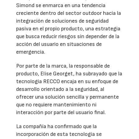
Simond se enmarca en una tendencia
creciente dentro del sector outdoor hacia la
integración de soluciones de seguridad
pasiva en el propio producto, una estrategia
que busca reducir riesgos sin depender de la
acción del usuario en situaciones de
emergencia.
Por parte de la marca, la responsable de
producto, Elise Georget, ha subrayado que la
tecnología RECCO encaja en su enfoque de
desarrollo orientado a la seguridad, al
ofrecer una solución sencilla y permanente
que no requiere mantenimiento ni
interacción por parte del usuario final.
La compañía ha confirmado que la
incorporación de esta tecnología se