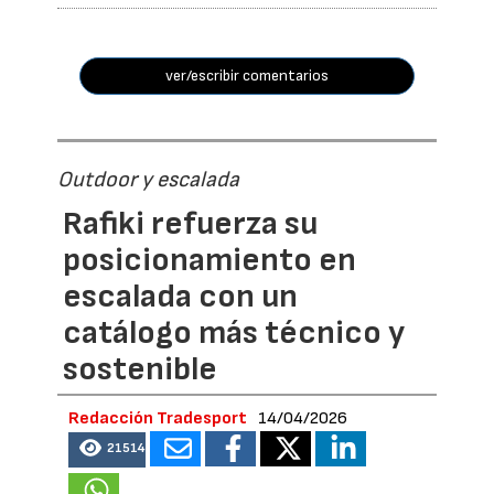
ver/escribir comentarios
Outdoor y escalada
Rafiki refuerza su
posicionamiento en
escalada con un
catálogo más técnico y
sostenible
Redacción Tradesport
14/04/2026
21514