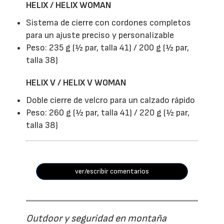
HELIX / HELIX WOMAN
Sistema de cierre con cordones completos
para un ajuste preciso y personalizable
Peso: 235 g (½ par, talla 41) / 200 g (½ par,
talla 38)
HELIX V / HELIX V WOMAN
Doble cierre de velcro para un calzado rápido
Peso: 260 g (½ par, talla 41) / 220 g (½ par,
talla 38)
ver/escribir comentarios
Outdoor y seguridad en montaña