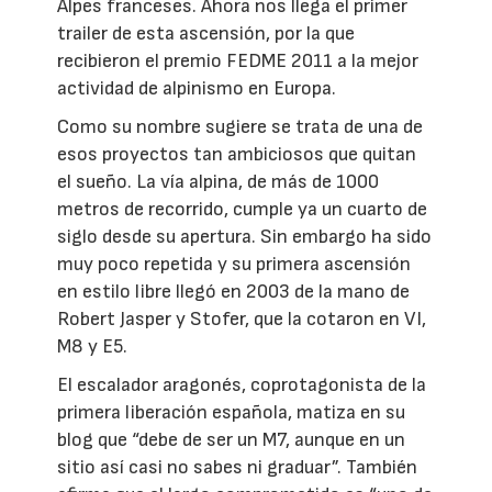
Alpes franceses. Ahora nos llega el primer
trailer de esta ascensión, por la que
recibieron el premio FEDME 2011 a la mejor
actividad de alpinismo en Europa.
Como su nombre sugiere se trata de una de
esos proyectos tan ambiciosos que quitan
el sueño. La vía alpina, de más de 1000
metros de recorrido, cumple ya un cuarto de
siglo desde su apertura. Sin embargo ha sido
muy poco repetida y su primera ascensión
en estilo libre llegó en 2003 de la mano de
Robert Jasper y Stofer, que la cotaron en VI,
M8 y E5.
El escalador aragonés, coprotagonista de la
primera liberación española, matiza en su
blog que “debe de ser un M7, aunque en un
sitio así casi no sabes ni graduar”. También