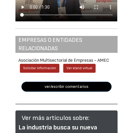
EMPRESAS O ENTIDADES
RELACIONADAS
Asociación Multisectorial de Empresas - AMEC
Solicitar información
Ver stand virtual
ver/escribir comentarios
Ver más artículos sobre:
La industria busca su nueva