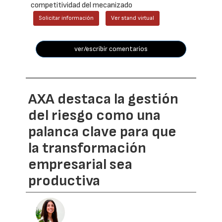
competitividad del mecanizado
Solicitar información
Ver stand virtual
ver/escribir comentarios
AXA destaca la gestión
del riesgo como una
palanca clave para que
la transformación
empresarial sea
productiva