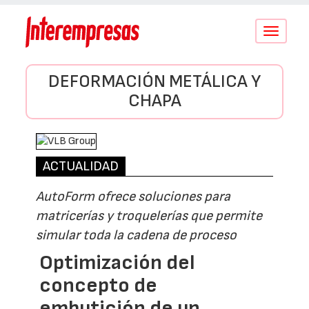
Conmutar
navegació
DEFORMACIÓN METÁLICA Y
CHAPA
ACTUALIDAD
AutoForm ofrece soluciones para
matricerías y troquelerías que permite
simular toda la cadena de proceso
Optimización del
concepto de
embutición de un