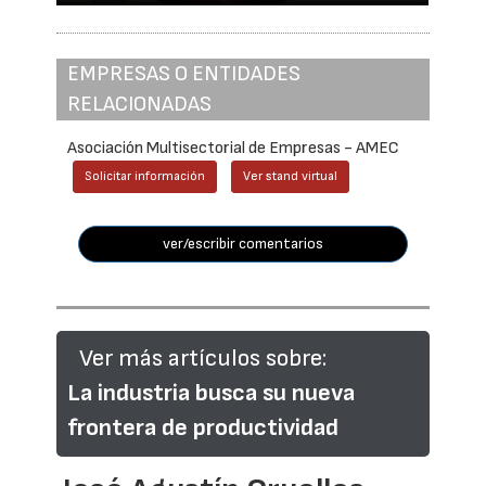
EMPRESAS O ENTIDADES
RELACIONADAS
Asociación Multisectorial de Empresas - AMEC
Solicitar información
Ver stand virtual
ver/escribir comentarios
Ver más artículos sobre:
La industria busca su nueva
frontera de productividad