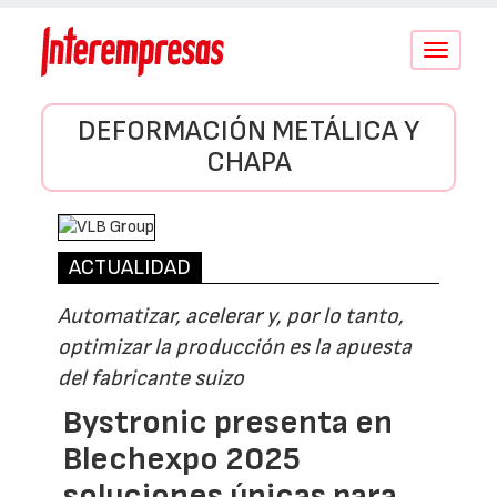
Conmutar
navegació
DEFORMACIÓN METÁLICA Y
CHAPA
ACTUALIDAD
Automatizar, acelerar y, por lo tanto,
optimizar la producción es la apuesta
del fabricante suizo
Bystronic presenta en
Blechexpo 2025
soluciones únicas para