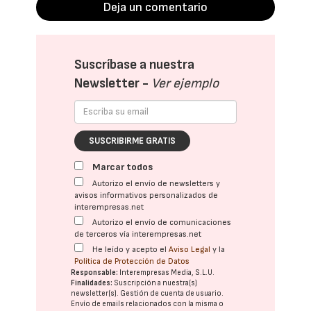
Deja un comentario
Suscríbase a nuestra
Newsletter -
Ver ejemplo
SUSCRIBIRME GRATIS
Marcar todos
Autorizo el envío de newsletters y
avisos informativos personalizados de
interempresas.net
Autorizo el envío de comunicaciones
de terceros vía interempresas.net
He leído y acepto el
Aviso Legal
y la
Política de Protección de Datos
Responsable:
Interempresas Media, S.L.U.
Finalidades:
Suscripción a nuestra(s)
newsletter(s). Gestión de cuenta de usuario.
Envío de emails relacionados con la misma o