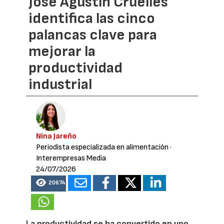
José Agustín Cruelles
identifica las cinco
palancas clave para
mejorar la
productividad
industrial
Nina Jareño
Periodista especializada en alimentación
·
Interempresas Media
24/07/2026
20674
La productividad se ha convertido en uno