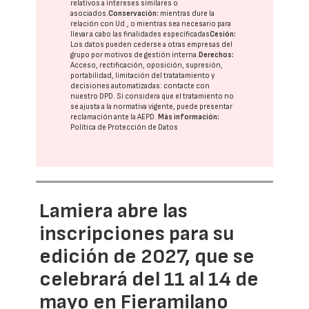
relativos a intereses similares o
asociados.
Conservación:
mientras dure la
relación con Ud., o mientras sea necesario para
llevar a cabo las finalidades especificadas
Cesión:
Los datos pueden cederse a otras
empresas del
grupo
por motivos de gestión interna.
Derechos:
Acceso, rectificación, oposición, supresión,
portabilidad, limitación del tratatamiento y
decisiones automatizadas:
contacte con
nuestro DPD
. Si considera que el tratamiento no
se ajusta a la normativa vigente, puede presentar
reclamación ante la
AEPD
.
Más información:
Política de Protección de Datos
Lamiera abre las
inscripciones para su
edición de 2027, que se
celebrará del 11 al 14 de
mayo en Fieramilano