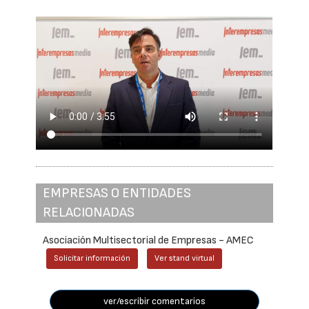
EMPRESAS O ENTIDADES
RELACIONADAS
Asociación Multisectorial de Empresas - AMEC
Solicitar información
Ver stand virtual
ver/escribir comentarios