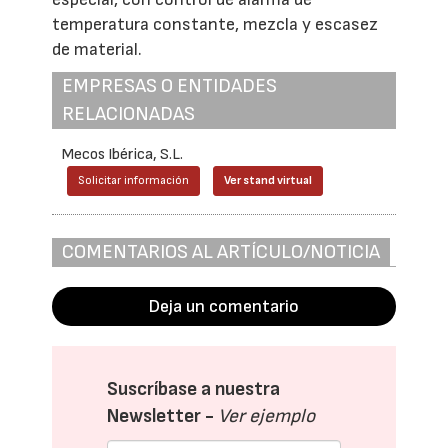
temperatura constante, mezcla y escasez
de material.
EMPRESAS O ENTIDADES
RELACIONADAS
Mecos Ibérica, S.L.
Solicitar información
Ver stand virtual
COMENTARIOS AL ARTÍCULO/NOTICIA
Deja un comentario
Suscríbase a nuestra
Newsletter -
Ver ejemplo