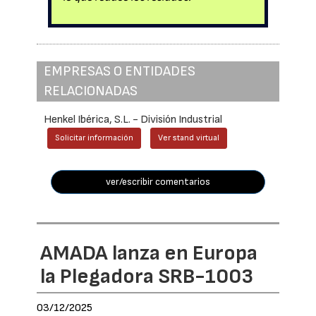
EMPRESAS O ENTIDADES
RELACIONADAS
Henkel Ibérica, S.L. - División Industrial
Solicitar información
Ver stand virtual
ver/escribir comentarios
AMADA lanza en Europa
la Plegadora SRB-1003
03/12/2025