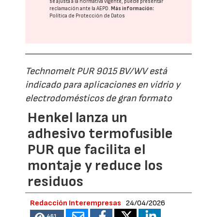
se ajusta a la normativa vigente, puede presentar
reclamación ante la
AEPD
.
Más información:
Política de Protección de Datos
Technomelt PUR 9015 BV/WV está
indicado para aplicaciones en vidrio y
electrodomésticos de gran formato
Henkel lanza un
adhesivo termofusible
PUR que facilita el
montaje y reduce los
residuos
Redacción Interempresas
24/04/2026
461