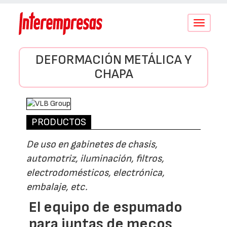
Conmutar
navegació
DEFORMACIÓN METÁLICA Y
CHAPA
PRODUCTOS
De uso en gabinetes de chasis,
automotriz, iluminación, filtros,
electrodomésticos, electrónica,
embalaje, etc.
El equipo de espumado
para juntas de mecos