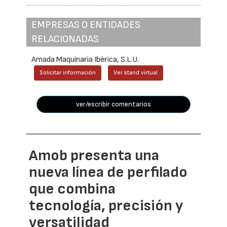
EMPRESAS O ENTIDADES
RELACIONADAS
Amada Maquinaria Ibérica, S.L.U.
Solicitar información
Ver stand virtual
ver/escribir comentarios
Amob presenta una
nueva línea de perfilado
que combina
tecnología, precisión y
versatilidad