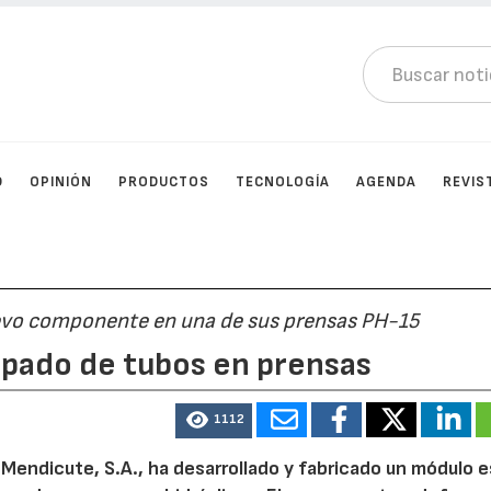
D
OPINIÓN
PRODUCTOS
TECNOLOGÍA
AGENDA
REVIS
evo componente en una de sus prensas PH-15
mpado de tubos en prensas
1112
Mendicute, S.A., ha desarrollado y fabricado un módulo e