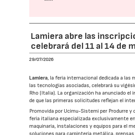
Lamiera abre las inscripci
celebrará del 11 al 14 de
29/07/2026
Lamiera
, la feria internacional dedicada a la
las tecnologías asociadas, celebrará su vigés
Rho (Italia). La organización ha anunciado el 
de que las primeras solicitudes reflejan el int
Promovida por Ucimu-Sistemi per Produrre y o
feria italiana especializada exclusivamente e
maquinaria, instalaciones y equipos para el m
soluciones para carpintería metálica, prensas