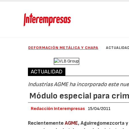
DEFORMACIÓN METÁLICA Y CHAPA
ACTUALIDA
ACTUALIDAD
Industrias AGME ha incorporado este nu
Módulo especial para cri
Redacción Interempresas
15/04/2011
Recientemente
AGME
, Aguirregomezcorta y 