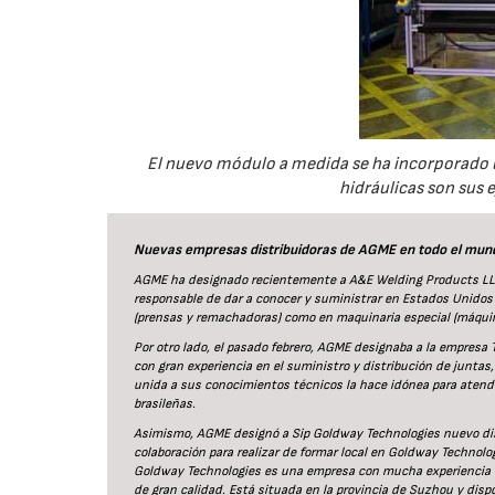
El nuevo módulo a medida se ha incorporado 
hidráulicas son sus 
Nuevas empresas distribuidoras de AGME en todo el mun
AGME ha designado recientemente a A&E Welding Products LLC
responsable de dar a conocer y suministrar en Estados Unidos
(prensas y remachadoras) como en maquinaria especial (máqui
Por otro lado, el pasado febrero, AGME designaba a la empresa
con gran experiencia en el suministro y distribución de juntas
unida a sus conocimientos técnicos la hace idónea para atend
brasileñas.
Asimismo, AGME designó a Sip Goldway Technologies nuevo di
colaboración para realizar de formar local en Goldway Technolo
Goldway Technologies es una empresa con mucha experiencia com
de gran calidad. Está situada en la provincia de Suzhou y disp