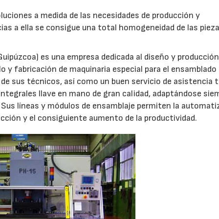
luciones a medida de las necesidades de producción y
ias a ella se consigue una total homogeneidad de las piez
Guipúzcoa) es una empresa dedicada al diseño y producción
o y fabricación de maquinaria especial para el ensamblado
o de sus técnicos, así como un buen servicio de asistencia 
ntegrales llave en mano de gran calidad, adaptándose sie
28/07/2026
30/07/2026
s. Sus líneas y módulos de ensamblaje permiten la automati
cción y el consiguiente aumento de la productividad.