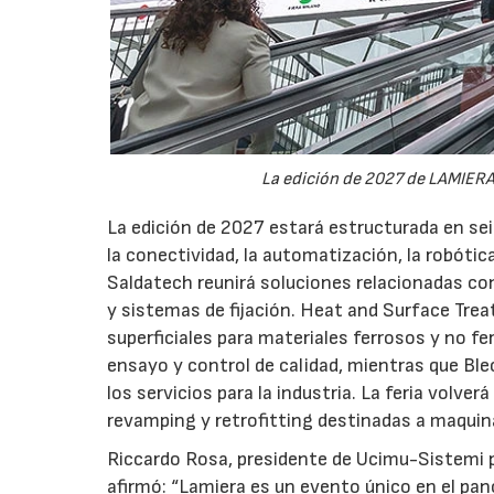
La edición de 2027 de LAMIERA 
La edición de 2027 estará estructurada en sei
la conectividad, la automatización, la robótic
Saldatech reunirá soluciones relacionadas con
y sistemas de fijación. Heat and Surface Tre
superficiales para materiales ferrosos y no f
ensayo y control de calidad, mientras que Blec
los servicios para la industria. La feria volve
revamping y retrofitting destinadas a maquin
Riccardo Rosa, presidente de Ucimu-Sistemi pe
afirmó: “Lamiera es un evento único en el pano