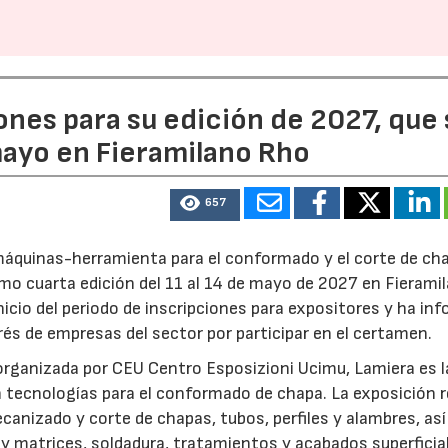
ones para su edición de 2027, que
 mayo en Fieramilano Rho
657
s máquinas-herramienta para el conformado y el corte de ch
imo cuarta edición del 11 al 14 de mayo de 2027 en Fierami
inicio del periodo de inscripciones para expositores y ha in
erés de empresas del sector por participar en el certamen.
rganizada por CEU Centro Esposizioni Ucimu, Lamiera es l
n tecnologías para el conformado de chapa. La exposición r
ecanizado y corte de chapas, tubos, perfiles y alambres, a
 y matrices, soldadura, tratamientos y acabados superficia