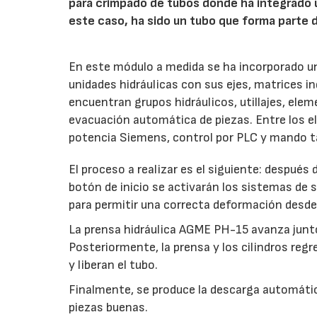
para crimpado de tubos donde ha integrado u
este caso, ha sido un tubo que forma parte d
En este módulo a medida se ha incorporado u
unidades hidráulicas con sus ejes, matrices 
encuentran grupos hidráulicos, utillajes, el
evacuación automática de piezas. Entre los e
potencia Siemens, control por PLC y mando tá
El proceso a realizar es el siguiente: después 
botón de inicio se activarán los sistemas de 
para permitir una correcta deformación desde e
La prensa hidráulica AGME PH-15 avanza junto 
Posteriormente, la prensa y los cilindros regr
y liberan el tubo.
Finalmente, se produce la descarga automátic
piezas buenas.