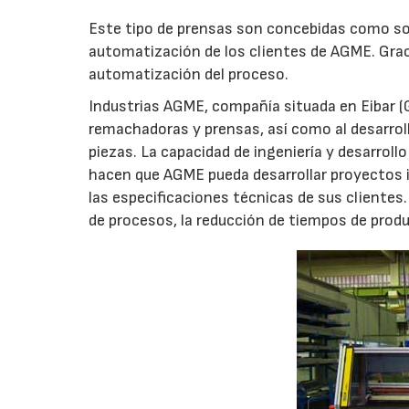
Este tipo de prensas son concebidas como so
automatización de los clientes de AGME. Grac
automatización del proceso.
Industrias AGME, compañía situada en Eibar (
remachadoras y prensas, así como al desarroll
piezas. La capacidad de ingeniería y desarroll
hacen que AGME pueda desarrollar proyectos i
las especificaciones técnicas de sus cliente
de procesos, la reducción de tiempos de produ