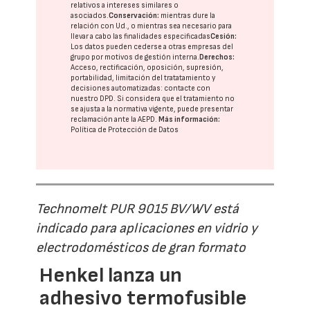
relativos a intereses similares o
asociados.
Conservación:
mientras dure la
relación con Ud., o mientras sea necesario para
llevar a cabo las finalidades especificadas
Cesión:
Los datos pueden cederse a otras
empresas del
grupo
por motivos de gestión interna.
Derechos:
Acceso, rectificación, oposición, supresión,
portabilidad, limitación del tratatamiento y
decisiones automatizadas:
contacte con
nuestro DPD
. Si considera que el tratamiento no
se ajusta a la normativa vigente, puede presentar
reclamación ante la
AEPD
.
Más información:
Política de Protección de Datos
Technomelt PUR 9015 BV/WV está
indicado para aplicaciones en vidrio y
electrodomésticos de gran formato
Henkel lanza un
adhesivo termofusible