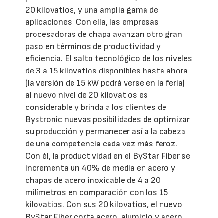
20 kilovatios, y una amplia gama de
aplicaciones. Con ella, las empresas
procesadoras de chapa avanzan otro gran
paso en términos de productividad y
eficiencia. El salto tecnológico de los niveles
de 3 a 15 kilovatios disponibles hasta ahora
(la versión de 15 kW podrá verse en la feria)
al nuevo nivel de 20 kilovatios es
considerable y brinda a los clientes de
Bystronic nuevas posibilidades de optimizar
su producción y permanecer así a la cabeza
de una competencia cada vez más feroz.
Con él, la productividad en el ByStar Fiber se
incrementa un 40% de media en acero y
chapas de acero inoxidable de 4 a 20
milímetros en comparación con los 15
kilovatios. Con sus 20 kilovatios, el nuevo
ByStar Fiber corta acero, aluminio y acero