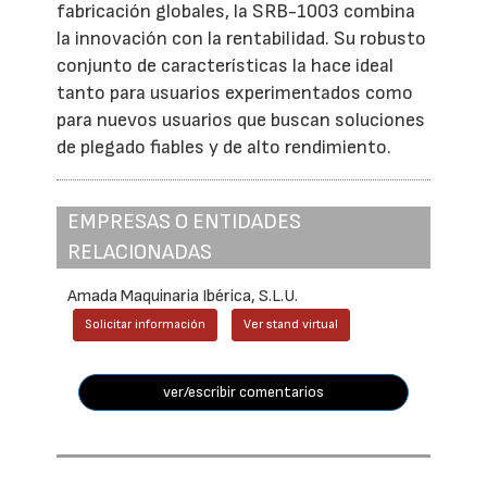
fabricación globales, la SRB-1003 combina
la innovación con la rentabilidad. Su robusto
conjunto de características la hace ideal
tanto para usuarios experimentados como
para nuevos usuarios que buscan soluciones
de plegado fiables y de alto rendimiento.
EMPRESAS O ENTIDADES
RELACIONADAS
Amada Maquinaria Ibérica, S.L.U.
Solicitar información
Ver stand virtual
ver/escribir comentarios