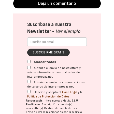
Deja un comentario
Suscríbase a nuestra
Newsletter -
Ver ejemplo
SUSCRIBIRME GRATIS
Marcar todos
Autorizo el envío de newsletters y
avisos informativos personalizados de
interempresas.net
Autorizo el envío de comunicaciones
de terceros vía interempresas.net
He leído y acepto el
Aviso Legal
y la
Política de Protección de Datos
Responsable:
Interempresas Media, S.L.U.
Finalidades:
Suscripción a nuestra(s)
newsletter(s). Gestión de cuenta de usuario.
Envío de emails relacionados con la misma o