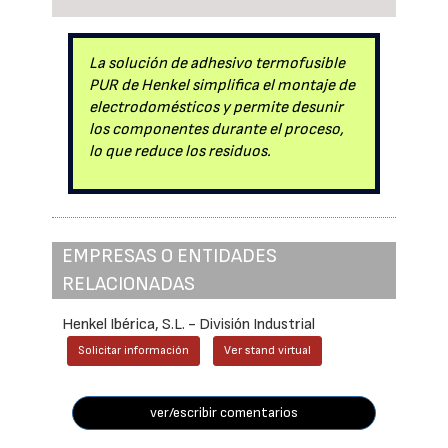
La solución de adhesivo termofusible
PUR de Henkel simplifica el montaje de
electrodomésticos y permite desunir
los componentes durante el proceso,
lo que reduce los residuos.
EMPRESAS O ENTIDADES
RELACIONADAS
Henkel Ibérica, S.L. - División Industrial
Solicitar información
Ver stand virtual
ver/escribir comentarios