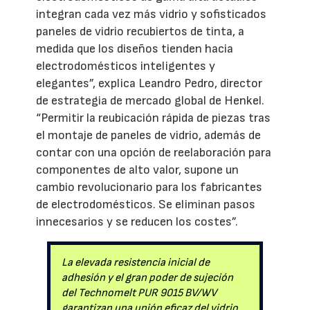
integran cada vez más vidrio y sofisticados
paneles de vidrio recubiertos de tinta, a
medida que los diseños tienden hacia
electrodomésticos inteligentes y
elegantes”, explica Leandro Pedro, director
de estrategia de mercado global de Henkel.
“Permitir la reubicación rápida de piezas tras
el montaje de paneles de vidrio, además de
contar con una opción de reelaboración para
componentes de alto valor, supone un
cambio revolucionario para los fabricantes
de electrodomésticos. Se eliminan pasos
innecesarios y se reducen los costes”.
La elevada resistencia inicial de
adhesión y el gran poder de sujeción
del Technomelt PUR 9015 BV/WV
garantizan una unión eficaz del vidrio,