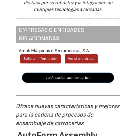
destaca por su robustez y la integración de
múltiples tecnologías avanzadas.
EMPRESAS O ENTIDADES
RELACIONADAS
Amob Máquinas e Ferramentas, S.A.
Solicitar información
Ver stand virtual
ver/escribir comentarios
Ofrece nuevas características y mejoras
para la cadena de procesos de
ensamblaje de carrocerías
AutoForm Assembly