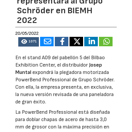
representará al Grupo
Schröder en BIEMH
2022
20/05/2022
1071
En el stand A09 del pabellón 5 del Bilbao
Exhibition Center, el distribuidor
Josep
Muntal
expondrá la plegadora motorizada
PowerBend Professional de Grupo Schröder.
Con ella, la empresa presenta, en exclusiva,
la nueva versión revisada de una paneladora
de gran éxito.
La PowerBend Professional está diseñada
para doblar chapas de acero de hasta 3,0
mm de grosor con la máxima precisión en