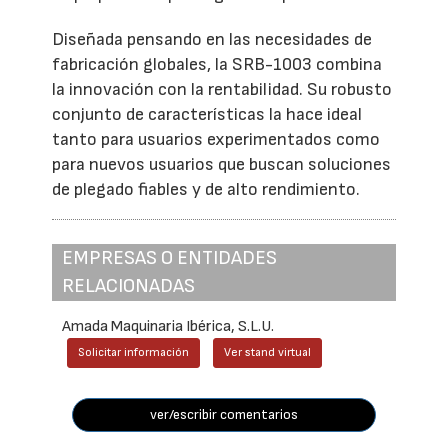
Diseñada pensando en las necesidades de
fabricación globales, la SRB-1003 combina
la innovación con la rentabilidad. Su robusto
conjunto de características la hace ideal
tanto para usuarios experimentados como
para nuevos usuarios que buscan soluciones
de plegado fiables y de alto rendimiento.
EMPRESAS O ENTIDADES
RELACIONADAS
Amada Maquinaria Ibérica, S.L.U.
Solicitar información
Ver stand virtual
ver/escribir comentarios