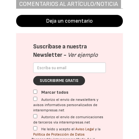
COMENTARIOS AL ARTÍCULO/NOTICIA
Deja un comentario
Suscríbase a nuestra
Newsletter -
Ver ejemplo
SUSCRIBIRME GRATIS
Marcar todos
Autorizo el envío de newsletters y
avisos informativos personalizados de
interempresas.net
Autorizo el envío de comunicaciones
de terceros vía interempresas.net
He leído y acepto el
Aviso Legal
y la
Política de Protección de Datos