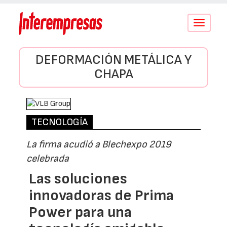
Conmutar
navegació
DEFORMACIÓN METÁLICA Y
CHAPA
TECNOLOGÍA
La firma acudió a Blechexpo 2019
celebrada
Las soluciones
innovadoras de Prima
Power para una