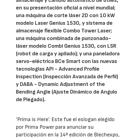
almacenaje y cambio automático de útiles,
en su presentación oficial a nivel mundial;
una máquina de corte láser 2D con 10 kW
modelo Laser Genius 1530, y sistema de
almacenaje flexible Combo Tower Laser;
una máquina combinada de punzonado-
láser modelo Combi Genius 1530, con LSR
(robot de carga y apilado); y una paneladora
servo-eléctrica BCe Smart con las nuevas
tecnologías API - Advanced Profile
Inspection (Inspección Avanzada de Perfil)
y DABA - Dynamic Adjustment of the
Bending Angle (Ajuste Dinámico de Angulo
de Plegado).
‘Prima is Here’. Este fue el eslogan elegido
por Prima Power para anunciar su
participación en la 14ª edición de Blechexpo,