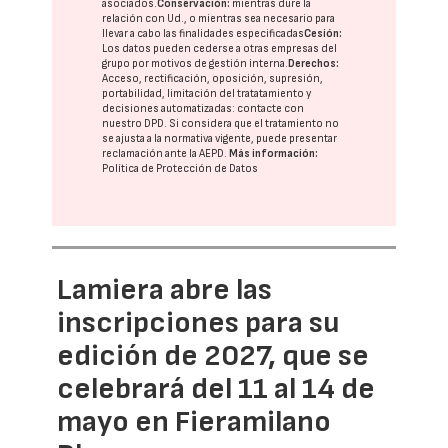
asociados.
Conservación:
mientras dure la
relación con Ud., o mientras sea necesario para
llevar a cabo las finalidades especificadas
Cesión:
Los datos pueden cederse a otras
empresas del
grupo
por motivos de gestión interna.
Derechos:
Acceso, rectificación, oposición, supresión,
portabilidad, limitación del tratatamiento y
decisiones automatizadas:
contacte con
nuestro DPD
. Si considera que el tratamiento no
se ajusta a la normativa vigente, puede presentar
reclamación ante la
AEPD
.
Más información:
Política de Protección de Datos
Lamiera abre las
inscripciones para su
edición de 2027, que se
celebrará del 11 al 14 de
mayo en Fieramilano