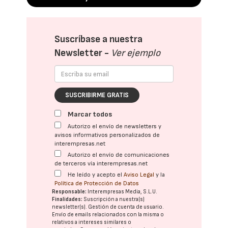
Suscríbase a nuestra
Newsletter -
Ver ejemplo
SUSCRIBIRME GRATIS
Marcar todos
Autorizo el envío de newsletters y
avisos informativos personalizados de
interempresas.net
Autorizo el envío de comunicaciones
de terceros vía interempresas.net
He leído y acepto el
Aviso Legal
y la
Política de Protección de Datos
Responsable:
Interempresas Media, S.L.U.
Finalidades:
Suscripción a nuestra(s)
newsletter(s). Gestión de cuenta de usuario.
Envío de emails relacionados con la misma o
relativos a intereses similares o