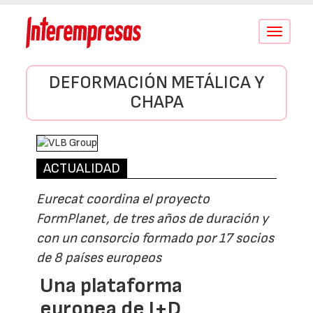
Conmutar
navegació
DEFORMACIÓN METÁLICA Y
CHAPA
ACTUALIDAD
Eurecat coordina el proyecto
FormPlanet, de tres años de duración y
con un consorcio formado por 17 socios
de 8 países europeos
Una plataforma
europea de I+D