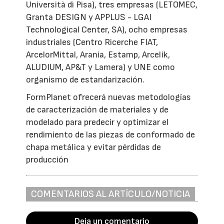
Università di Pisa), tres empresas (LETOMEC,
Granta DESIGN y APPLUS - LGAI
Technological Center, SA), ocho empresas
industriales (Centro Ricerche FIAT,
ArcelorMittal, Arania, Estamp, Arcelik,
ALUDIUM, AP&T y Lamera) y UNE como
organismo de estandarización.
FormPlanet ofrecerá nuevas metodologías
de caracterización de materiales y de
modelado para predecir y optimizar el
rendimiento de las piezas de conformado de
chapa metálica y evitar pérdidas de
producción
COMENTARIOS AL ARTÍCULO/NOTICIA
Deja un comentario