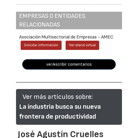
EMPRESAS O ENTIDADES
RELACIONADAS
Asociación Multisectorial de Empresas - AMEC
Solicitar información
Ver stand virtual
ver/escribir comentarios
Ver más artículos sobre:
La industria busca su nueva
frontera de productividad
José Agustín Cruelles