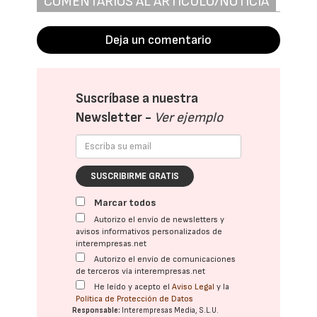
COMENTARIOS AL ARTÍCULO/NOTICIA
Deja un comentario
Suscríbase a nuestra
Newsletter -
Ver ejemplo
SUSCRIBIRME GRATIS
Marcar todos
Autorizo el envío de newsletters y
avisos informativos personalizados de
interempresas.net
Autorizo el envío de comunicaciones
de terceros vía interempresas.net
He leído y acepto el
Aviso Legal
y la
Política de Protección de Datos
Responsable:
Interempresas Media, S.L.U.