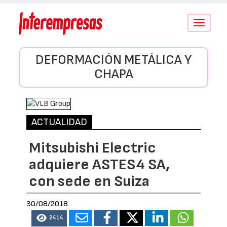
Conmutar
navegació
DEFORMACIÓN METÁLICA Y
CHAPA
ACTUALIDAD
Mitsubishi Electric
adquiere ASTES4 SA,
con sede en Suiza
30/08/2018
2414