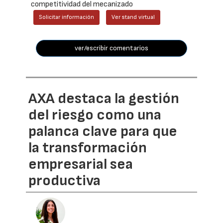
competitividad del mecanizado
Solicitar información
Ver stand virtual
ver/escribir comentarios
AXA destaca la gestión
del riesgo como una
palanca clave para que
la transformación
empresarial sea
productiva