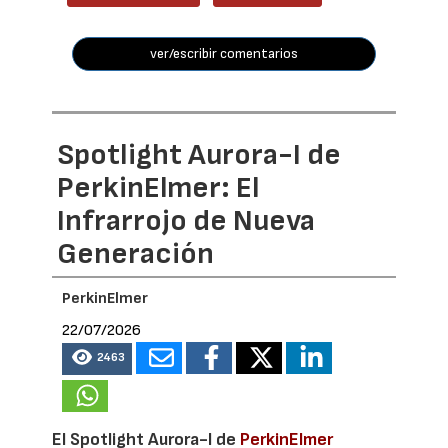
ver/escribir comentarios
Spotlight Aurora-I de
PerkinElmer: El
Infrarrojo de Nueva
Generación
PerkinElmer
22/07/2026
2463
El Spotlight Aurora-I de
PerkinElmer