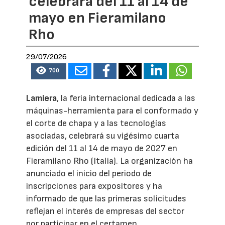
celebrará del 11 al 14 de
mayo en Fieramilano
Rho
29/07/2026
700
Lamiera
, la feria internacional dedicada a las
máquinas-herramienta para el conformado y
el corte de chapa y a las tecnologías
asociadas, celebrará su vigésimo cuarta
edición del 11 al 14 de mayo de 2027 en
Fieramilano Rho (Italia). La organización ha
anunciado el inicio del periodo de
inscripciones para expositores y ha
informado de que las primeras solicitudes
reflejan el interés de empresas del sector
por participar en el certamen.