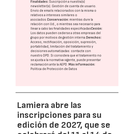
Finalidades:
Suscripción a nuestra(s)
newsletter(s). Gestión de cuenta de usuario.
Envío de emails relacionados con la misma o
relativos a intereses similares o
asociados.
Conservación:
mientras dure la
relación con Ud., o mientras sea necesario para
llevar a cabo las finalidades especificadas
Cesión:
Los datos pueden cederse a otras
empresas del
grupo
por motivos de gestión interna.
Derechos:
Acceso, rectificación, oposición, supresión,
portabilidad, limitación del tratatamiento y
decisiones automatizadas:
contacte con
nuestro DPD
. Si considera que el tratamiento no
se ajusta a la normativa vigente, puede presentar
reclamación ante la
AEPD
.
Más información:
Política de Protección de Datos
Lamiera abre las
inscripciones para su
edición de 2027, que se