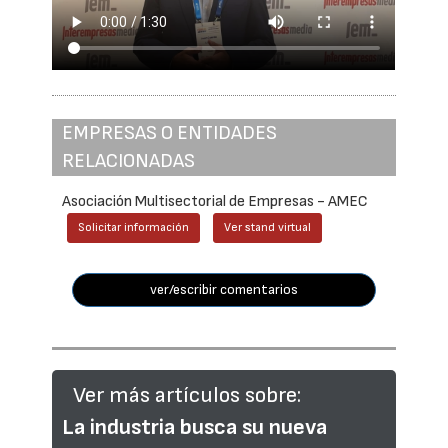
EMPRESAS O ENTIDADES
RELACIONADAS
Asociación Multisectorial de Empresas - AMEC
Solicitar información
Ver stand virtual
ver/escribir comentarios
Ver más artículos sobre:
La industria busca su nueva