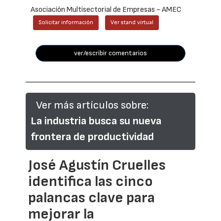
Asociación Multisectorial de Empresas - AMEC
Solicitar información
Ver stand virtual
ver/escribir comentarios
Ver más artículos sobre:
La industria busca su nueva
frontera de productividad
José Agustín Cruelles
identifica las cinco
palancas clave para
mejorar la