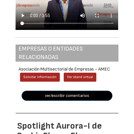
EMPRESAS O ENTIDADES
RELACIONADAS
Asociación Multisectorial de Empresas - AMEC
Solicitar información
Ver stand virtual
ver/escribir comentarios
Spotlight Aurora-I de