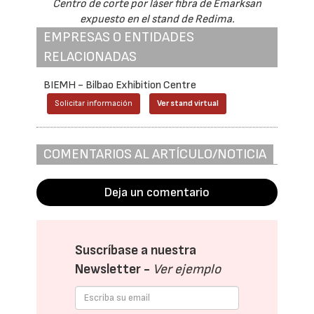
Centro de corte por láser fibra de Emarksan
expuesto en el stand de Redima.
EMPRESAS O ENTIDADES
RELACIONADAS
BIEMH - Bilbao Exhibition Centre
Solicitar información
Ver stand virtual
COMENTARIOS AL ARTÍCULO/NOTICIA
Deja un comentario
Suscríbase a nuestra
Newsletter -
Ver ejemplo