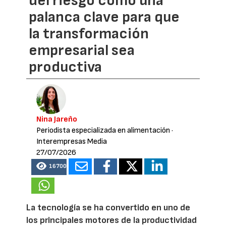
del riesgo como una
palanca clave para que
la transformación
empresarial sea
productiva
Nina Jareño
Periodista especializada en alimentación
·
Interempresas Media
27/07/2026
16700
La tecnología se ha convertido en uno de
los principales motores de la productividad