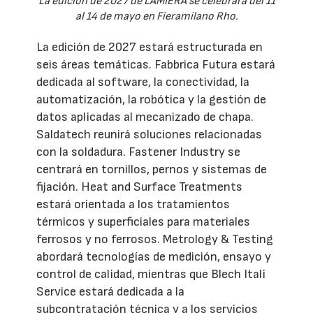
La edición de 2027 de LAMIERA se celebrará del 11
al 14 de mayo en Fieramilano Rho.
La edición de 2027 estará estructurada en
seis áreas temáticas. Fabbrica Futura estará
dedicada al software, la conectividad, la
automatización, la robótica y la gestión de
datos aplicadas al mecanizado de chapa.
Saldatech reunirá soluciones relacionadas
con la soldadura. Fastener Industry se
centrará en tornillos, pernos y sistemas de
fijación. Heat and Surface Treatments
estará orientada a los tratamientos
térmicos y superficiales para materiales
ferrosos y no ferrosos. Metrology & Testing
abordará tecnologías de medición, ensayo y
control de calidad, mientras que Blech Itali
Service estará dedicada a la
subcontratación técnica y a los servicios