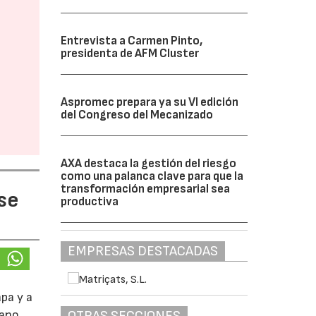
Entrevista a Carmen Pinto,
presidenta de AFM Cluster
Aspromec prepara ya su VI edición
del Congreso del Mecanizado
AXA destaca la gestión del riesgo
como una palanca clave para que la
transformación empresarial sea
 se
productiva
EMPRESAS DESTACADAS
apa y a
OTRAS SECCIONES
lano