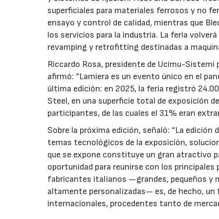
superficiales para materiales ferrosos y no f
ensayo y control de calidad, mientras que Blec
los servicios para la industria. La feria volve
revamping y retrofitting destinadas a maquin
Riccardo Rosa, presidente de Ucimu-Sistemi pe
afirmó: “Lamiera es un evento único en el pano
última edición: en 2025, la feria registró 24.
Steel, en una superficie total de exposición
participantes, de las cuales el 31% eran extra
Sobre la próxima edición, señaló: “La edición 
temas tecnológicos de la exposición, solucio
que se expone constituye un gran atractivo p
oportunidad para reunirse con los principales 
fabricantes italianos —grandes, pequeños y 
altamente personalizadas— es, de hecho, un f
internacionales, procedentes tanto de merc