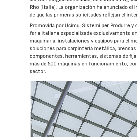
Rho (Italia). La organización ha anunciado el 
de que las primeras solicitudes reflejan el int
Promovida por Ucimu-Sistemi per Produrre y o
feria italiana especializada exclusivamente e
maquinaria, instalaciones y equipos para el m
soluciones para carpintería metálica, prensas
componentes, herramientas, sistemas de fijac
más de 500 máquinas en funcionamiento, con el
sector.