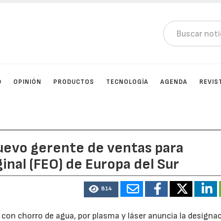
D
OPINIÓN
PRODUCTOS
TECNOLOGÍA
AGENDA
REVIS
evo gerente de ventas para
inal (FEO) de Europa del Sur
814
con chorro de agua, por plasma y láser anuncia la designa