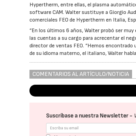
Hypertherm, entre ellas, el plasma automáti
software CAM. Walter sustituye a Giorgio Audi
comerciales FEO de Hypertherm en Italia, Esp
“En los últimos 6 años, Walter probó ser muy
las cuentas a su cargo para acrecentar el ne
director de ventas FEO. “Hemos encontrado un
de su idioma materno, el italiano, Walter habla 
COMENTARIOS AL ARTÍCULO/NOTICIA
Suscríbase a nuestra Newsletter -