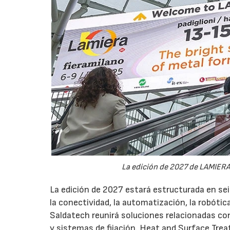
La edición de 2027 de LAMIERA 
La edición de 2027 estará estructurada en sei
la conectividad, la automatización, la robótic
Saldatech reunirá soluciones relacionadas con
y sistemas de fijación. Heat and Surface Tre