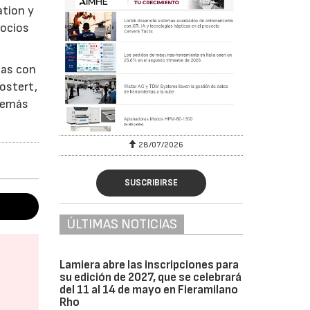
ation y
socios
sas con
ostert,
Además
28/07/2026
SUSCRIBIRSE
ÚLTIMAS NOTICIAS
Lamiera abre las inscripciones para
su edición de 2027, que se celebrará
del 11 al 14 de mayo en Fieramilano
Rho