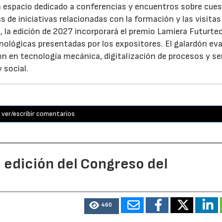
un espacio dedicado a conferencias y encuentros sobre cue
s de iniciativas relacionadas con la formación y las visitas
 la edición de 2027 incorporará el premio Lamiera Futurte
cnológicas presentadas por los expositores. El galardón eva
ón en tecnología mecánica, digitalización de procesos y ser
 social.
ver/escribir comentarios
 edición del Congreso del
460