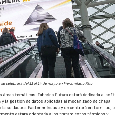
se celebrará del 11 al 14 de mayo en Fieramilano Rho.
s áreas temáticas. Fabbrica Futura estará dedicada al sof
a y la gestión de datos aplicadas al mecanizado de chapa.
 la soldadura. Fastener Industry se centrará en tornillos, 
atments estará orientada a los tratamientos térmicos y