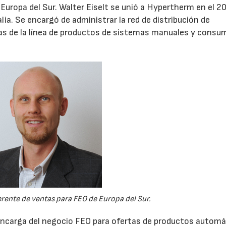
Europa del Sur. Walter Eiselt se unió a Hypertherm en el 2
ia. Se encargó de administrar la red de distribución de
tas de la línea de productos de sistemas manuales y consu
erente de ventas para FEO de Europa del Sur.
 se encarga del negocio FEO para ofertas de productos autom