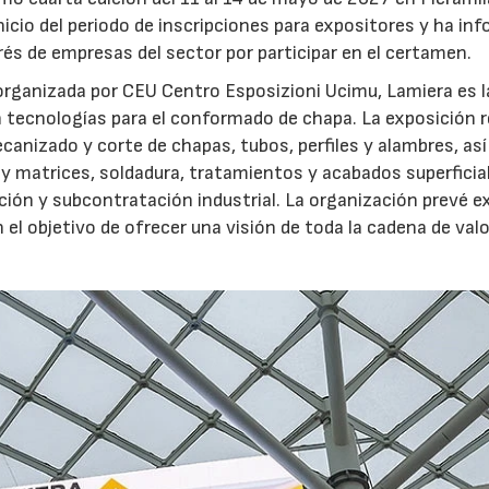
inicio del periodo de inscripciones para expositores y ha in
erés de empresas del sector por participar en el certamen.
rganizada por CEU Centro Esposizioni Ucimu, Lamiera es l
n tecnologías para el conformado de chapa. La exposición r
ecanizado y corte de chapas, tubos, perfiles y alambres, a
 y matrices, soldadura, tratamientos y acabados superficia
ión y subcontratación industrial. La organización prevé e
 objetivo de ofrecer una visión de toda la cadena de valo