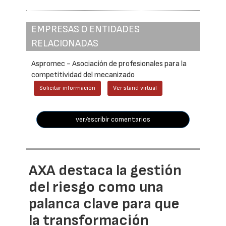
EMPRESAS O ENTIDADES
RELACIONADAS
Aspromec - Asociación de profesionales para la
competitividad del mecanizado
Solicitar información
Ver stand virtual
ver/escribir comentarios
AXA destaca la gestión
del riesgo como una
palanca clave para que
la transformación