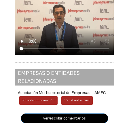
EMPRESAS O ENTIDADES
RELACIONADAS
Asociación Multisectorial de Empresas - AMEC
Solicitar información
Ver stand virtual
ver/escribir comentarios