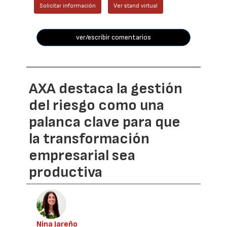
Solicitar información
Ver stand virtual
ver/escribir comentarios
AXA destaca la gestión
del riesgo como una
palanca clave para que
la transformación
empresarial sea
productiva
Nina Jareño