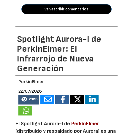
ver/escribir comentarios
Spotlight Aurora-I de
PerkinElmer: El
Infrarrojo de Nueva
Generación
PerkinElmer
22/07/2026
2388
El Spotlight Aurora-I de
PerkinElmer
(distribuido y respaldado por Aurora) es una