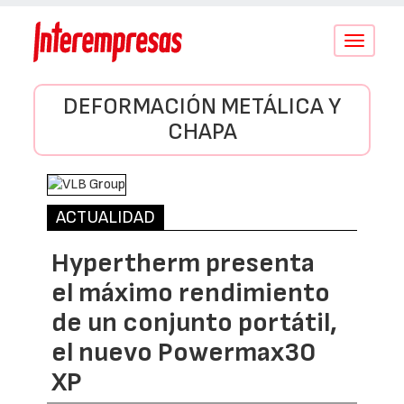
Conmutar
navegació
DEFORMACIÓN METÁLICA Y
CHAPA
ACTUALIDAD
Hypertherm presenta
el máximo rendimiento
de un conjunto portátil,
el nuevo Powermax30
XP