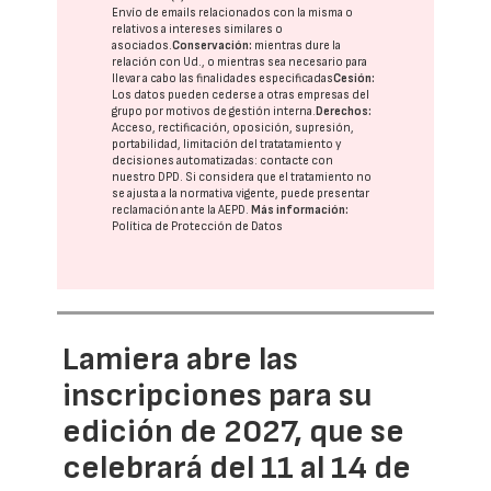
Envío de emails relacionados con la misma o
relativos a intereses similares o
asociados.
Conservación:
mientras dure la
relación con Ud., o mientras sea necesario para
llevar a cabo las finalidades especificadas
Cesión:
Los datos pueden cederse a otras
empresas del
grupo
por motivos de gestión interna.
Derechos:
Acceso, rectificación, oposición, supresión,
portabilidad, limitación del tratatamiento y
decisiones automatizadas:
contacte con
nuestro DPD
. Si considera que el tratamiento no
se ajusta a la normativa vigente, puede presentar
reclamación ante la
AEPD
.
Más información:
Política de Protección de Datos
Lamiera abre las
inscripciones para su
edición de 2027, que se
celebrará del 11 al 14 de