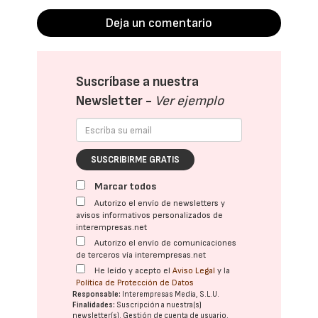
Deja un comentario
Suscríbase a nuestra
Newsletter -
Ver ejemplo
SUSCRIBIRME GRATIS
Marcar todos
Autorizo el envío de newsletters y
avisos informativos personalizados de
interempresas.net
Autorizo el envío de comunicaciones
de terceros vía interempresas.net
He leído y acepto el
Aviso Legal
y la
Política de Protección de Datos
Responsable:
Interempresas Media, S.L.U.
Finalidades:
Suscripción a nuestra(s)
newsletter(s). Gestión de cuenta de usuario.