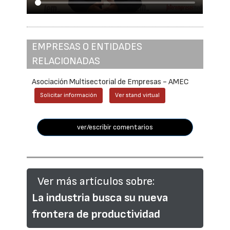
EMPRESAS O ENTIDADES
RELACIONADAS
Asociación Multisectorial de Empresas - AMEC
Solicitar información
Ver stand virtual
ver/escribir comentarios
Ver más artículos sobre:
La industria busca su nueva
frontera de productividad