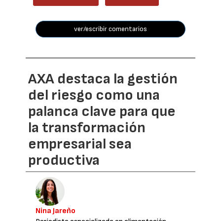
ver/escribir comentarios
AXA destaca la gestión
del riesgo como una
palanca clave para que
la transformación
empresarial sea
productiva
Nina Jareño