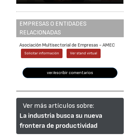
EMPRESAS O ENTIDADES
RELACIONADAS
Asociación Multisectorial de Empresas - AMEC
Solicitar información
Ver stand virtual
ver/escribir comentarios
Ver más artículos sobre:
La industria busca su nueva
frontera de productividad