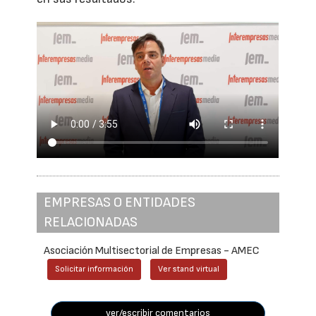
EMPRESAS O ENTIDADES
RELACIONADAS
Asociación Multisectorial de Empresas - AMEC
Solicitar información
Ver stand virtual
ver/escribir comentarios