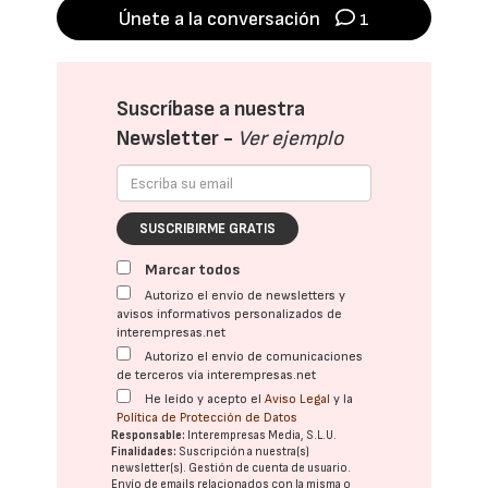
Únete a la conversación
1
Suscríbase a nuestra
Newsletter -
Ver ejemplo
SUSCRIBIRME GRATIS
Marcar todos
Autorizo el envío de newsletters y
avisos informativos personalizados de
interempresas.net
Autorizo el envío de comunicaciones
de terceros vía interempresas.net
He leído y acepto el
Aviso Legal
y la
Política de Protección de Datos
Responsable:
Interempresas Media, S.L.U.
Finalidades:
Suscripción a nuestra(s)
newsletter(s). Gestión de cuenta de usuario.
Envío de emails relacionados con la misma o