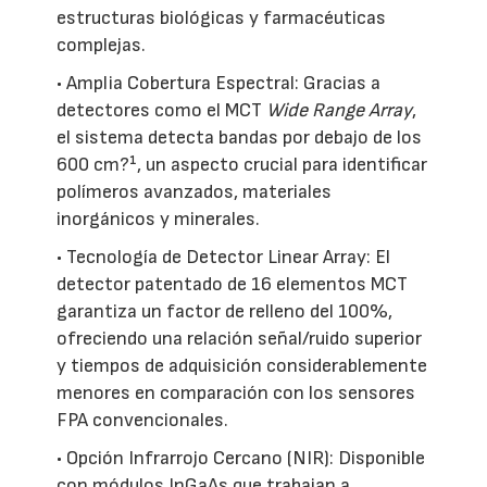
estructuras biológicas y farmacéuticas
complejas.
• Amplia Cobertura Espectral: Gracias a
detectores como el MCT
Wide Range Array
,
el sistema detecta bandas por debajo de los
600 cm?¹, un aspecto crucial para identificar
polímeros avanzados, materiales
inorgánicos y minerales.
• Tecnología de Detector Linear Array: El
detector patentado de 16 elementos MCT
garantiza un factor de relleno del 100%,
ofreciendo una relación señal/ruido superior
y tiempos de adquisición considerablemente
menores en comparación con los sensores
FPA convencionales.
• Opción Infrarrojo Cercano (NIR): Disponible
con módulos InGaAs que trabajan a