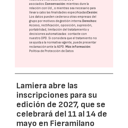
asociados.
Conservación:
mientras dure la
relación con Ud., o mientras sea necesario para
llevar a cabo las finalidades especificadas
Cesión:
Los datos pueden cederse a otras
empresas del
grupo
por motivos de gestión interna.
Derechos:
Acceso, rectificación, oposición, supresión,
portabilidad, limitación del tratatamiento y
decisiones automatizadas:
contacte con
nuestro DPD
. Si considera que el tratamiento no
se ajusta a la normativa vigente, puede presentar
reclamación ante la
AEPD
.
Más información:
Política de Protección de Datos
Lamiera abre las
inscripciones para su
edición de 2027, que se
celebrará del 11 al 14 de
mayo en Fieramilano