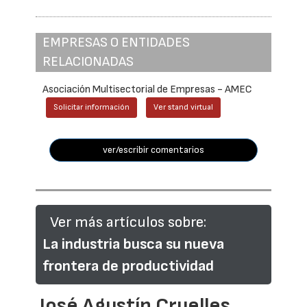
EMPRESAS O ENTIDADES
RELACIONADAS
Asociación Multisectorial de Empresas - AMEC
Solicitar información
Ver stand virtual
ver/escribir comentarios
Ver más artículos sobre:
La industria busca su nueva
frontera de productividad
José Agustín Cruelles