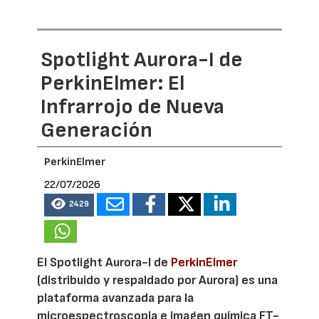
Spotlight Aurora-I de
PerkinElmer: El
Infrarrojo de Nueva
Generación
PerkinElmer
22/07/2026
2429
El Spotlight Aurora-I de
PerkinElmer
(distribuido y respaldado por Aurora) es una
plataforma avanzada para la
microespectroscopia e imagen química FT-