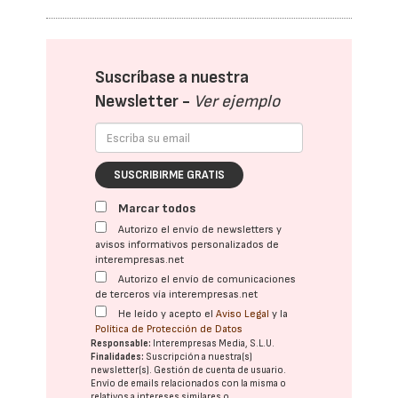
Suscríbase a nuestra
Newsletter -
Ver ejemplo
SUSCRIBIRME GRATIS
Marcar todos
Autorizo el envío de newsletters y
avisos informativos personalizados de
interempresas.net
Autorizo el envío de comunicaciones
de terceros vía interempresas.net
He leído y acepto el
Aviso Legal
y la
Política de Protección de Datos
Responsable:
Interempresas Media, S.L.U.
Finalidades:
Suscripción a nuestra(s)
newsletter(s). Gestión de cuenta de usuario.
Envío de emails relacionados con la misma o
relativos a intereses similares o