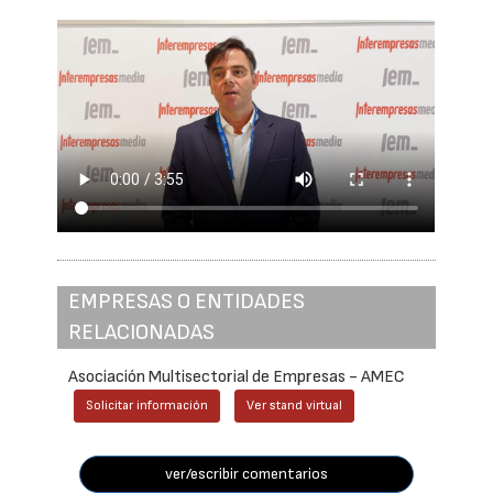
EMPRESAS O ENTIDADES
RELACIONADAS
Asociación Multisectorial de Empresas - AMEC
Solicitar información
Ver stand virtual
ver/escribir comentarios