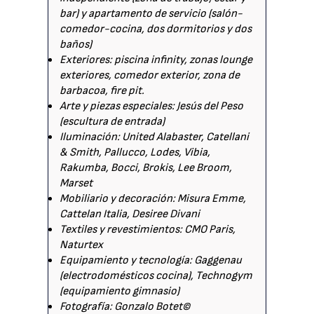
bar) y apartamento de servicio (salón-
comedor-cocina, dos dormitorios y dos
baños)
Exteriores: piscina infinity, zonas lounge
exteriores, comedor exterior, zona de
barbacoa, fire pit.
Arte y piezas especiales: Jesús del Peso
(escultura de entrada)
Iluminación: United Alabaster, Catellani
& Smith, Pallucco, Lodes, Vibia,
Rakumba, Bocci, Brokis, Lee Broom,
Marset
Mobiliario y decoración: Misura Emme,
Cattelan Italia, Desiree Divani
Textiles y revestimientos: CMO Paris,
Naturtex
Equipamiento y tecnología: Gaggenau
(electrodomésticos cocina), Technogym
(equipamiento gimnasio)
Fotografía: Gonzalo Botet©