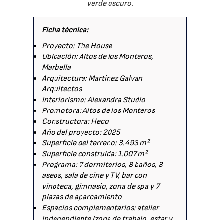
verde oscuro.
Ficha técnica:
Proyecto: The House
Ubicación: Altos de los Monteros,
Marbella
Arquitectura: Martinez Galvan
Arquitectos
Interiorismo: Alexandra Studio
Promotora: Altos de los Monteros
Constructora: Heco
Año del proyecto: 2025
Superficie del terreno: 3.493 m²
Superficie construida: 1.007 m²
Programa: 7 dormitorios, 8 baños, 3
aseos, sala de cine y TV, bar con
vinoteca, gimnasio, zona de spa y 7
plazas de aparcamiento
Espacios complementarios: atelier
independiente (zona de trabajo, estar y