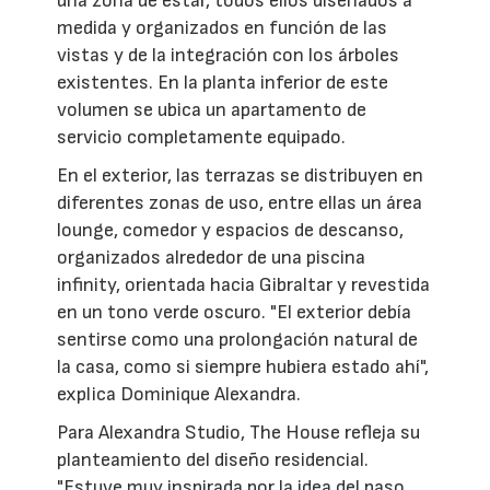
una zona de estar, todos ellos diseñados a
medida y organizados en función de las
vistas y de la integración con los árboles
existentes. En la planta inferior de este
volumen se ubica un apartamento de
servicio completamente equipado.
En el exterior, las terrazas se distribuyen en
diferentes zonas de uso, entre ellas un área
lounge, comedor y espacios de descanso,
organizados alrededor de una piscina
infinity, orientada hacia Gibraltar y revestida
en un tono verde oscuro. "El exterior debía
sentirse como una prolongación natural de
la casa, como si siempre hubiera estado ahí",
explica Dominique Alexandra.
Para Alexandra Studio, The House refleja su
planteamiento del diseño residencial.
"Estuve muy inspirada por la idea del paso