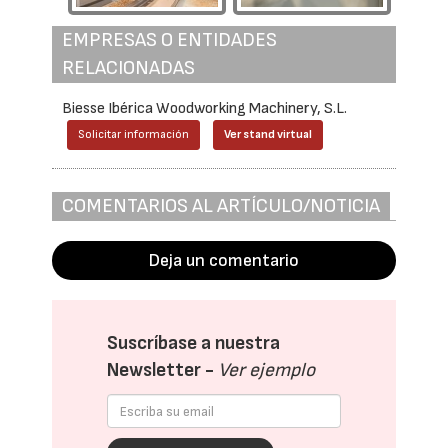
EMPRESAS O ENTIDADES
RELACIONADAS
Biesse Ibérica Woodworking Machinery, S.L.
Solicitar información
Ver stand virtual
COMENTARIOS AL ARTÍCULO/NOTICIA
Deja un comentario
Suscríbase a nuestra
Newsletter -
Ver ejemplo