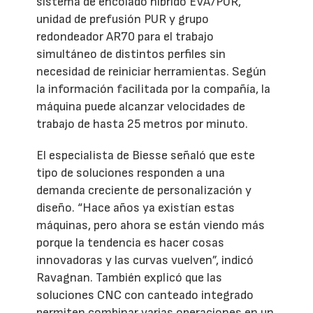
sistema de encolado híbrido EVA/PUR,
unidad de prefusión PUR y grupo
redondeador AR70 para el trabajo
simultáneo de distintos perfiles sin
necesidad de reiniciar herramientas. Según
la información facilitada por la compañía, la
máquina puede alcanzar velocidades de
trabajo de hasta 25 metros por minuto.
El especialista de Biesse señaló que este
tipo de soluciones responden a una
demanda creciente de personalización y
diseño. “Hace años ya existían estas
máquinas, pero ahora se están viendo más
porque la tendencia es hacer cosas
innovadoras y las curvas vuelven”, indicó
Ravagnan. También explicó que las
soluciones CNC con canteado integrado
permiten combinar varias operaciones en un