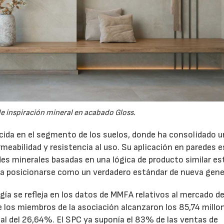
e inspiración mineral en acabado Gloss.
ida en el segmento de los suelos, donde ha consolidado 
rmeabilidad y resistencia al uso. Su aplicación en paredes 
des minerales basadas en una lógica de producto similar es
 a posicionarse como un verdadero estándar de nueva gene
gía se refleja en los datos de MMFA relativos al mercado d
e los miembros de la asociación alcanzaron los 85,74 millo
06/07/2026
20/07/2026
al del 26,64%. El SPC ya suponía el 83% de las ventas de