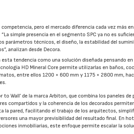
a competencia, pero el mercado diferencia cada vez más en
 “La simple presencia en el segmento SPC ya no es suficie
s parámetros técnicos, el diseño, la estabilidad del sumini
os”, analizan desde Decora.
 esta tendencia como una solución diseñada pensando en
cnología HD Mineral Core permite utilizarlas en baños, coc
ormatos, entre ellos 1200 × 600 mm y 1175 × 2800 mm, ha
es.
 to Wall’ de la marca Arbiton, que combina los paneles de 
res compartidos y la coherencia de los decorados permite
la pared, facilitando el trabajo de los arquitectos, simpli
ersores una mayor previsibilidad del resultado final. En hot
ciones inmobiliarias, este enfoque permite escalar la solu