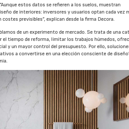
Aunque estos datos se refieren a los suelos, muestran
diseño de interiores: inversores y usuarios optan cada vez 
n costes previsibles”, explican desde la firma Decora.
hablamos de un experimento de mercado. Se trata de una ca
 el tiempo de reforma, limitar los trabajos húmedos, ofre
cial y un mayor control del presupuesto. Por ello, solucio
tivos a convertirse en una elección consciente de diseño”
nia.