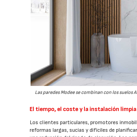
Las paredes Modee se combinan con los suelos Arb
El tiempo, el coste y la instalación limp
Los clientes particulares, promotores inmobil
reformas largas, sucias y difíciles de planifi