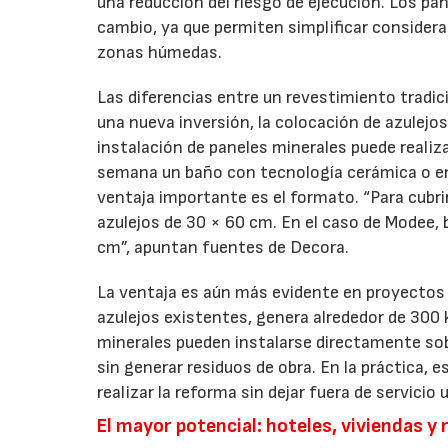
una reducción del riesgo de ejecución. Los 
cambio, ya que permiten simplificar consider
zonas húmedas.
Las diferencias entre un revestimiento tradic
una nueva inversión, la colocación de azulejos
instalación de paneles minerales puede realiz
semana un baño con tecnología cerámica o ent
ventaja importante es el formato. “Para cubr
azulejos de 30 × 60 cm. En el caso de Modee
cm”, apuntan fuentes de Decora.
La ventaja es aún más evidente en proyectos d
azulejos existentes, genera alrededor de 300 
minerales pueden instalarse directamente sobr
sin generar residuos de obra. En la práctica, e
realizar la reforma sin dejar fuera de servicio
El mayor potencial: hoteles, viviendas y