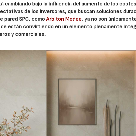
á cambiando bajo la influencia del aumento de los coste
pectativas de los inversores, que buscan soluciones dura
s de pared SPC, como
Arbiton Modee
, ya no son únicament
ue se están convirtiendo en un elemento plenamente inte
eros y comerciales.