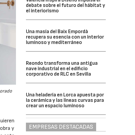
debate sobre el futuro del hábitat y
el interiorismo
Una masía del Baix Empordà
recupera su esencia con un interior
luminoso y mediterráneo
Reondo transforma una antigua
nave industrial en el edificio
corporativo de RLC en Sevilla
corado
Una heladería en Lorca apuesta por
la cerámica y las líneas curvas para
crear un espacio luminoso
quieren
EMPRESAS DESTACADAS
 obra y