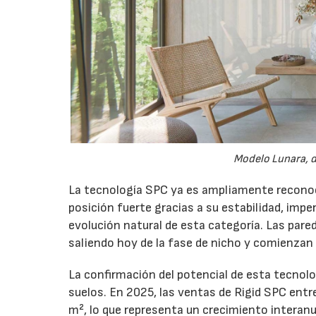
Modelo Lunara, d
La tecnología SPC ya es ampliamente reconoc
posición fuerte gracias a su estabilidad, impe
evolución natural de esta categoría. Las pare
saliendo hoy de la fase de nicho y comienzan
La confirmación del potencial de esta tecnolo
suelos. En 2025, las ventas de Rigid SPC entr
m², lo que representa un crecimiento interanu