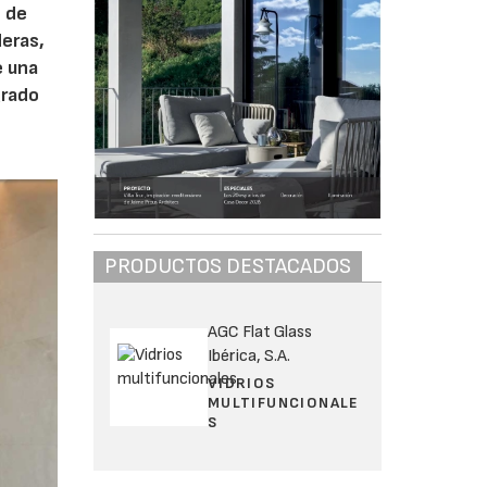
s de
deras,
e una
grado
PRODUCTOS DESTACADOS
AGC Flat Glass
Ibérica, S.A.
VIDRIOS
MULTIFUNCIONALE
S