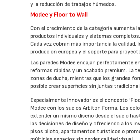
y la reducción de trabajos húmedos.
Modee y Floor to Wall
Con el crecimiento de la categoría aumenta l
productos individuales y sistemas completos.
Cada vez cobran más importancia la calidad, lo
producción europea y el soporte para proyect
Las paredes Modee encajan perfectamente en
reformas rápidas y un acabado premium. La te
zonas de ducha, mientras que los grandes f
posible crear superficies sin juntas tradicional
Especialmente innovador es el concepto ‘Floor
Modee con los suelos Arbiton Forma. Los colo
extender un mismo diseño desde el suelo hasta 
las decisiones de diseño y ofreciendo a los inv
pisos piloto, apartamentos turísticos o promo
múltiples espacios sin perder calidad visual.