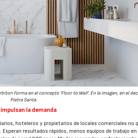
iton Forma en el concepto 'Floor to Wall'. En la imagen, en el de
Pietra Santa.
ia impulsan la demanda
iarios, hoteleros y propietarios de locales comerciales no 
car. Esperan resultados rápidos, menos equipos de trabajo en