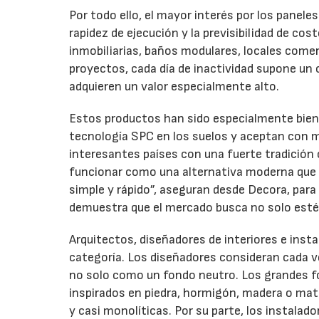
Por todo ello, el mayor interés por los paneles
rapidez de ejecución y la previsibilidad de c
inmobiliarias, baños modulares, locales comer
proyectos, cada día de inactividad supone un c
adquieren un valor especialmente alto.
Estos productos han sido especialmente bien
tecnología SPC en los suelos y aceptan con m
interesantes países con una fuerte tradició
funcionar como una alternativa moderna que
simple y rápido”, aseguran desde Decora, para
demuestra que el mercado busca no solo estét
Arquitectos, diseñadores de interiores e inst
categoría. Los diseñadores consideran cada 
no solo como un fondo neutro. Los grandes fo
inspirados en piedra, hormigón, madera o mate
y casi monolíticas. Por su parte, los instalad