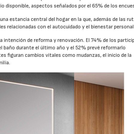
acio disponible, aspectos señalados por el 65% de los encue
una estancia central del hogar en la que, además de las rut
des relacionadas con el autocuidado y el bienestar personal
a intención de reforma y renovación. El 74% de los partic
l baño durante el último año y el 52% prevé reformarlo
es figuran cambios vitales como mudanzas, el inicio de la
ilia.