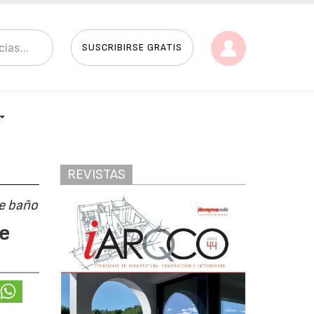
SUSCRIBIRSE GRATIS
REVISTAS
de baño
ye