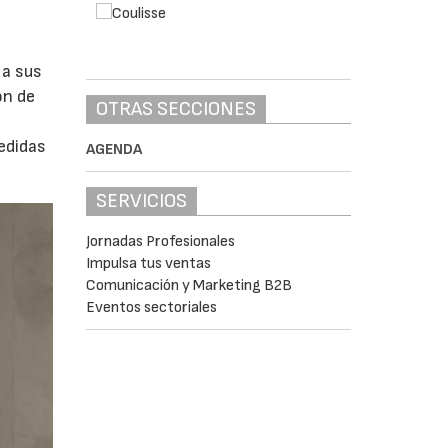
 a sus
ón de
OTRAS SECCIONES
edidas
AGENDA
SERVICIOS
Jornadas Profesionales
Impulsa tus ventas
Comunicación y Marketing B2B
Eventos sectoriales