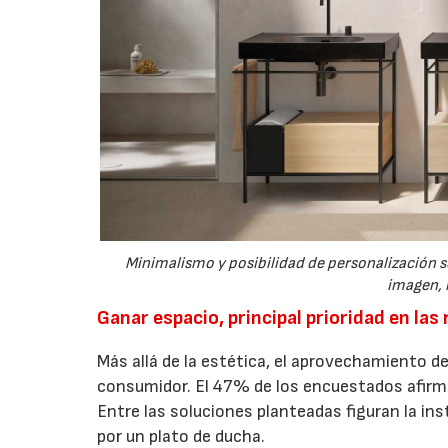
Minimalismo y posibilidad de personalización se
imagen, 
Ganar espacio, principal prioridad en la
Más allá de la estética, el aprovechamiento 
consumidor. El 47% de los encuestados afirma
Entre las soluciones planteadas figuran la ins
por un plato de ducha.