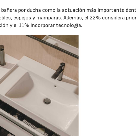
de bañera por ducha como la actuación más importante den
ebles, espejos y mamparas. Además, el 22% considera prior
ción y el 11% incorporar tecnología.