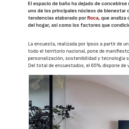
El espacio de baño ha dejado de concebirse
uno de los principales núcleos de bienestar de
tendencias elaborado por
Roca
, que analiza
del hogar, así como los factores que condic
La encuesta, realizada por Ipsos a partir de 
todo el territorio nacional, pone de manifiest
personalización, sostenibilidad y tecnología s
Del total de encuestados, el 65% dispone de v