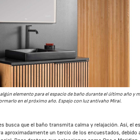
algún elemento para el espacio de baño durante el último año y m
ormarlo en el próximo año. Espejo con luz antivaho Mirai.
 busca que el baño transmita calma y relajación. Así, el es
ra aproximadamente un tercio de los encuestados, debido 