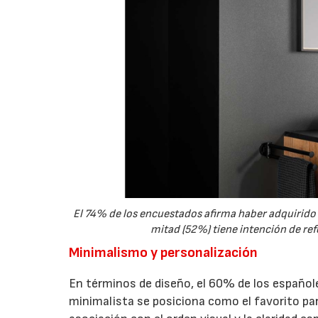
El 74% de los encuestados afirma haber adquirido 
mitad (52%) tiene intención de ref
Minimalismo y personalización
En términos de diseño, el 60% de los españoles
minimalista se posiciona como el favorito pa