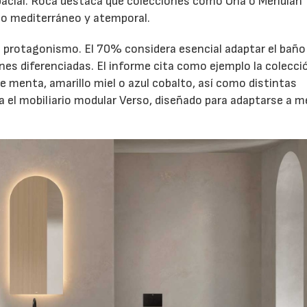
espacial. Roca destaca que colecciones como Ona o Meridian
o mediterráneo y atemporal.
a protagonismo. El 70% considera esencial adaptar el baño
nes diferenciadas. El informe cita como ejemplo la colecci
e menta, amarillo miel o azul cobalto, así como distintas
el mobiliario modular Verso, diseñado para adaptarse a m