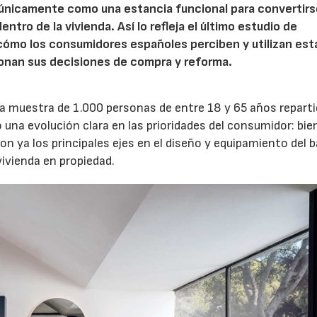
 únicamente como una estancia funcional para convertirs
ntro de la vivienda. Así lo refleja el último estudio de
 cómo los consumidores españoles perciben y utilizan est
ionan sus decisiones de compra y reforma.
una muestra de 1.000 personas de entre 18 y 65 años repart
o una evolución clara en las prioridades del consumidor: bie
on ya los principales ejes en el diseño y equipamiento del 
ivienda en propiedad.