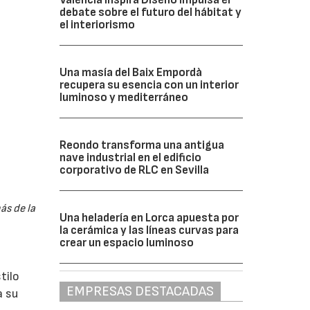
debate sobre el futuro del hábitat y
el interiorismo
Una masía del Baix Empordà
recupera su esencia con un interior
luminoso y mediterráneo
Reondo transforma una antigua
nave industrial en el edificio
corporativo de RLC en Sevilla
ás de la
Una heladería en Lorca apuesta por
la cerámica y las líneas curvas para
crear un espacio luminoso
tilo
EMPRESAS DESTACADAS
a su