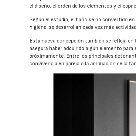
el diseño, el orden de los elementos y el esp
Según el estudio, el baño se ha convertido en 
higiene, se desarrollan cada vez más activida
Esta nueva concepción también se refleja en l
asegura haber adquirido algún elemento para e
próximamente. Entre los principales detonant
convivencia en pareja o la ampliación de la fam