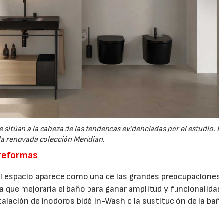
 sitúan a la cabeza de las tendencas evidenciadas por el estudio. 
la renovada colección Meridian.
s reformas
del espacio aparece como una de las grandes preocupaciones
 que mejoraría el baño para ganar amplitud y funcionalida
talación de inodoros bidé In-Wash o la sustitución de la ba