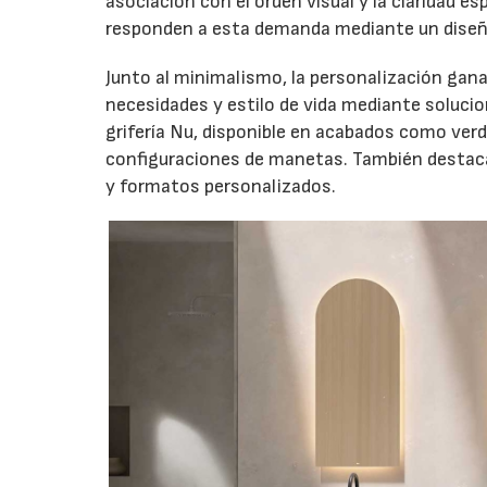
asociación con el orden visual y la claridad 
responden a esta demanda mediante un diseñ
Junto al minimalismo, la personalización gan
necesidades y estilo de vida mediante solucio
grifería Nu, disponible en acabados como verd
configuraciones de manetas. También destaca 
y formatos personalizados.