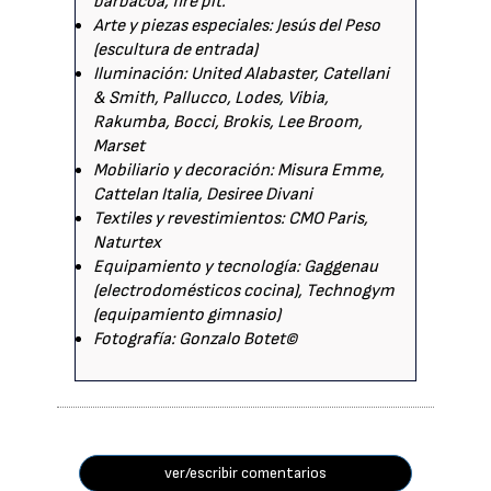
barbacoa, fire pit.
Arte y piezas especiales: Jesús del Peso
(escultura de entrada)
Iluminación: United Alabaster, Catellani
& Smith, Pallucco, Lodes, Vibia,
Rakumba, Bocci, Brokis, Lee Broom,
Marset
Mobiliario y decoración: Misura Emme,
Cattelan Italia, Desiree Divani
Textiles y revestimientos: CMO Paris,
Naturtex
Equipamiento y tecnología: Gaggenau
(electrodomésticos cocina), Technogym
(equipamiento gimnasio)
Fotografía: Gonzalo Botet©
ver/escribir comentarios