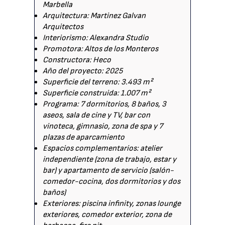
Marbella
Arquitectura: Martinez Galvan
Arquitectos
Interiorismo: Alexandra Studio
Promotora: Altos de los Monteros
Constructora: Heco
Año del proyecto: 2025
Superficie del terreno: 3.493 m²
Superficie construida: 1.007 m²
Programa: 7 dormitorios, 8 baños, 3
aseos, sala de cine y TV, bar con
vinoteca, gimnasio, zona de spa y 7
plazas de aparcamiento
Espacios complementarios: atelier
independiente (zona de trabajo, estar y
bar) y apartamento de servicio (salón-
comedor-cocina, dos dormitorios y dos
baños)
Exteriores: piscina infinity, zonas lounge
exteriores, comedor exterior, zona de