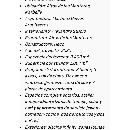
Ubicación: Altos de los Monteros,
Marbella
Arquitectura: Martinez Galvan
Arquitectos
Interiorismo: Alexandra Studio
Promotora: Altos de los Monteros
Constructora: Heco
Año del proyecto: 2025
Superficie del terreno: 3.493 m²
Superficie construida: 1.007 m²
Programa: 7 dormitorios, 8 baños, 3
aseos, sala de cine y TV, bar con
vinoteca, gimnasio, zona de spa y 7
plazas de aparcamiento
Espacios complementarios: atelier
independiente (zona de trabajo, estar y
bar) y apartamento de servicio (salón-
comedor-cocina, dos dormitorios y dos
baños)
Exteriores: piscina infinity, zonas lounge