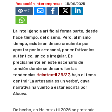
Redacción Interempresas
15/09/2025
447
La inteligencia artificial forma parte, desde
hace tiempo, del diseño. Pero, al mismo
tiempo, existe un deseo creciente por
apostar por lo artesanal, por enfatizar los
auténtico, único e irregular. Es
precisamente en este escenario de
tensión donde se desarrollan las
tendencias
Heimtextil 26/27
, bajo el tema
central ‘La artesanía es un verbo’, cuya
narrativa ha vuelto a estar escrita por
Alcova.
De hecho, en Heimtextil 2026 se pretende