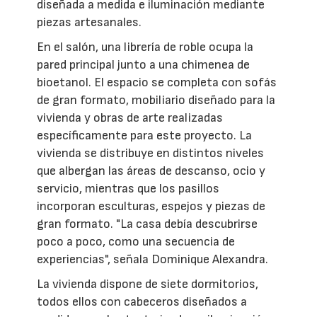
diseñada a medida e iluminación mediante
piezas artesanales.
En el salón, una librería de roble ocupa la
pared principal junto a una chimenea de
bioetanol. El espacio se completa con sofás
de gran formato, mobiliario diseñado para la
vivienda y obras de arte realizadas
específicamente para este proyecto. La
vivienda se distribuye en distintos niveles
que albergan las áreas de descanso, ocio y
servicio, mientras que los pasillos
incorporan esculturas, espejos y piezas de
gran formato. "La casa debía descubrirse
poco a poco, como una secuencia de
experiencias", señala Dominique Alexandra.
La vivienda dispone de siete dormitorios,
todos ellos con cabeceros diseñados a