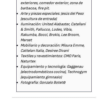
exteriores, comedor exterior, zona de
barbacoa, fire pit.
Arte y piezas especiales: Jesús del Peso
(escultura de entrada)
Iluminación: United Alabaster, Catellani
& Smith, Pallucco, Lodes, Vibia,
Rakumba, Bocci, Brokis, Lee Broom,
Marset
Mobiliario y decoración: Misura Emme,
Cattelan Italia, Desiree Divani
Textiles y revestimientos: CMO Paris,
Naturtex
Equipamiento y tecnología: Gaggenau
(electrodomésticos cocina), Technogym
(equipamiento gimnasio)
Fotografía: Gonzalo Botet©