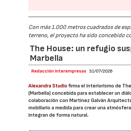
Con más 1.000 metros cuadrados de espa
terreno, el proyecto ha sido concebido c
The House: un refugio sus
Marbella
Redacción Interempresas
31/07/2026
Alexandra Studio
firma el interiorismo de Th
(Marbella) concebida para establecer un diá
colaboración con Martinez Galván Arquitecto
mobiliario a medida para crear una atmósfera
integran de forma natural.