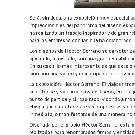
Será, sin duda, una exposición muy especial pa
imprescindibles del panorama del diseño espa
ha realizado un trabajo inspirador y de gran 
para las empresas con las que ha colaborado.
Los diseños de Héctor Serrano se caracterizan
apelando, a menudo, con una gran sensibilida
En su caso, lo más interesante es que este 
sino con una visión y una propuesta innovado
La exposición ‘Héctor Serrano: El viaje entr
su enfoque y sus procesos de diseño, en los q
punto de partida y el resultado, y donde a menu
chispa que caracteriza a sus propuestas y que
inmediata, o manifestarse de una manera no ta
Diseñada por el propio Héctor Serrano, esta m
realizados para renombradas firmas y entida