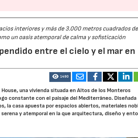
cios interiores y más de 3.000 metros cuadrados d
omo un oasis atemporal de calma y sofisticación
pendido entre el cielo y el mar en
1490
e House, una vivienda situada en Altos de los Monteros
logo constante con el paisaje del Mediterráneo. Diseñada
s, la casa apuesta por espacios abiertos, materiales nob
 serena y atemporal en la que arquitectura, diseño y ent