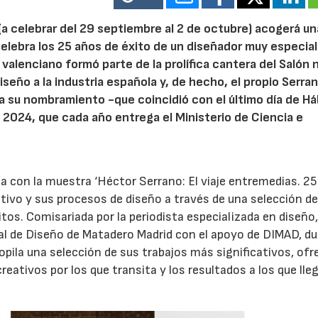
(a celebrar del 29 septiembre al 2 de octubre) acogerá un
elebra los 25 años de éxito de un diseñador muy especial
l valenciano formó parte de la prolífica cantera del Salón
seño a la industria española y, de hecho, el propio Serra
ia su nombramiento -que coincidió con el último día de Há
2024, que cada año entrega el Ministerio de Ciencia e
sa con la muestra ‘Héctor Serrano: El viaje entremedias. 2
tivo y sus procesos de diseño a través de una selección de
tos. Comisariada por la periodista especializada en diseño
ral de Diseño de Matadero Madrid con el apoyo de DIMAD, d
copila una selección de sus trabajos más significativos, of
eativos por los que transita y los resultados a los que lle