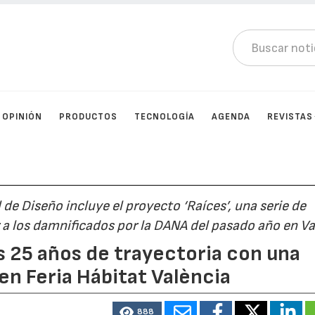
OPINIÓN
PRODUCTOS
TECNOLOGÍA
AGENDA
REVISTAS
de Diseño incluye el proyecto ‘Raíces’, una serie de
r a los damnificados por la DANA del pasado año en Va
 25 años de trayectoria con una
en Feria Hábitat València
888