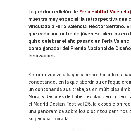
La próxima edición de
Feria Hábitat València
muestra muy especial: la retrospectiva que c
vinculado a Feria Valencia: Héctor Serrano. E
que cada año nutre de jóvenes talentos en di
quiso celebrar el año pasado en Feria Valenc
como ganador del Premio Nacional de Diseño 
Innovación.
Serrano vuelve a la que siempre ha sido su ca
conectando’, en la que aborda su enfoque crea
un centenar de sus trabajos en múltiples ámbi
Mora, y después de haber recalado en la Cent
el Madrid Design Festival 25, la exposición re
una panorámica sobre los distintos caminos cr
su peculiar mirada.