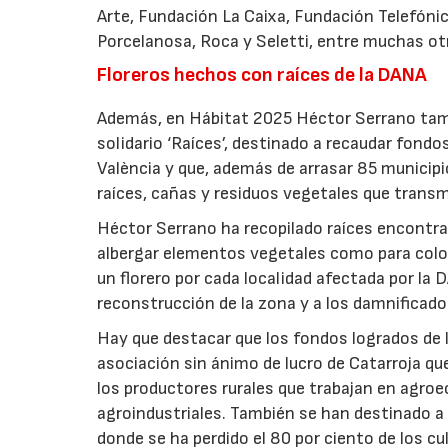
Arte, Fundación La Caixa, Fundación Telefónic
Porcelanosa, Roca y Seletti, entre muchas ot
Floreros hechos con raíces de la DANA
Además, en Hábitat 2025 Héctor Serrano tamb
solidario ‘Raíces’, destinado a recaudar fond
València y que, además de arrasar 85 municip
raíces, cañas y residuos vegetales que transm
Héctor Serrano ha recopilado raíces encontrad
albergar elementos vegetales como para coloc
un florero por cada localidad afectada por la
reconstrucción de la zona y a los damnificado
Hay que destacar que los fondos logrados de 
asociación sin ánimo de lucro de Catarroja qu
los productores rurales que trabajan en agro
agroindustriales. También se han destinado a 
donde se ha perdido el 80 por ciento de los cu