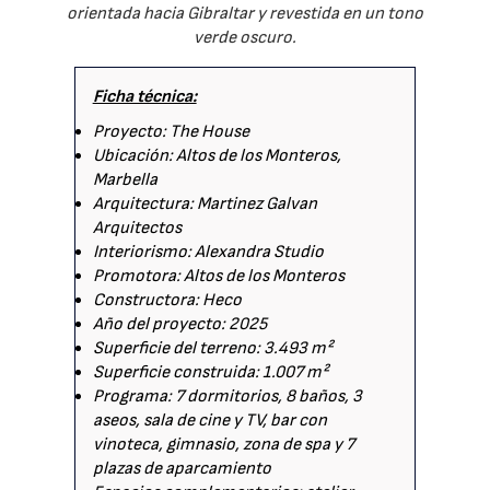
orientada hacia Gibraltar y revestida en un tono
verde oscuro.
Ficha técnica:
Proyecto: The House
Ubicación: Altos de los Monteros,
Marbella
Arquitectura: Martinez Galvan
Arquitectos
Interiorismo: Alexandra Studio
Promotora: Altos de los Monteros
Constructora: Heco
Año del proyecto: 2025
Superficie del terreno: 3.493 m²
Superficie construida: 1.007 m²
Programa: 7 dormitorios, 8 baños, 3
aseos, sala de cine y TV, bar con
vinoteca, gimnasio, zona de spa y 7
plazas de aparcamiento