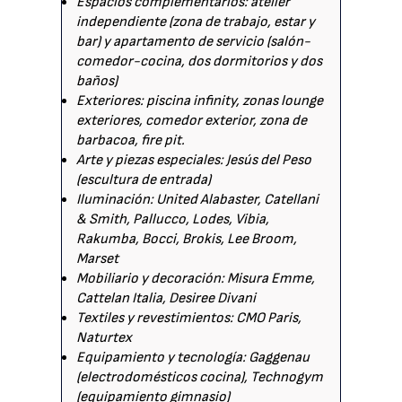
Espacios complementarios: atelier
independiente (zona de trabajo, estar y
bar) y apartamento de servicio (salón-
comedor-cocina, dos dormitorios y dos
baños)
Exteriores: piscina infinity, zonas lounge
exteriores, comedor exterior, zona de
barbacoa, fire pit.
Arte y piezas especiales: Jesús del Peso
(escultura de entrada)
Iluminación: United Alabaster, Catellani
& Smith, Pallucco, Lodes, Vibia,
Rakumba, Bocci, Brokis, Lee Broom,
Marset
Mobiliario y decoración: Misura Emme,
Cattelan Italia, Desiree Divani
Textiles y revestimientos: CMO Paris,
Naturtex
Equipamiento y tecnología: Gaggenau
(electrodomésticos cocina), Technogym
(equipamiento gimnasio)