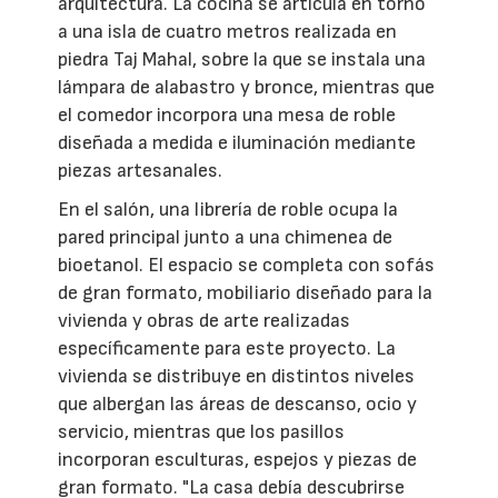
arquitectura. La cocina se articula en torno
a una isla de cuatro metros realizada en
piedra Taj Mahal, sobre la que se instala una
lámpara de alabastro y bronce, mientras que
el comedor incorpora una mesa de roble
diseñada a medida e iluminación mediante
piezas artesanales.
En el salón, una librería de roble ocupa la
pared principal junto a una chimenea de
bioetanol. El espacio se completa con sofás
de gran formato, mobiliario diseñado para la
vivienda y obras de arte realizadas
específicamente para este proyecto. La
vivienda se distribuye en distintos niveles
que albergan las áreas de descanso, ocio y
servicio, mientras que los pasillos
incorporan esculturas, espejos y piezas de
gran formato. "La casa debía descubrirse