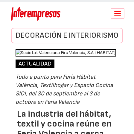
Conmutar
navegació
DECORACIÓN E INTERIORISMO
ACTUALIDAD
Todo a punto para Feria Hábitat
València, Textilhogar y Espacio Cocina
SICI, del 30 de septiembre al 3 de
octubre en Feria Valencia
La industria del hábitat,
textil y cocina reúne en
Feria Valencia a cerca