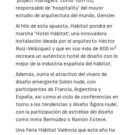
‘project managers’ como Tom Ito,
responsable de ‘hospitality’ del mayor
estudio de arquitectura del mundo, Gensler.
Al hilo de esta apuesta, Hábitat pondrá en
marcha ‘Hotel Hábitat’, una innovadora
instalación ideada por el arquitecto Héctor
2
Ruiz-Velázquez y que en sus más de 800 m
recreará un auténtico hotel de diseño con lo
mejor de la industria española del hábitat.
Además, suma el atractivo del vivero de
diseño emergente Salón nude, con
participantes de Francia, Argentina y
España, así como el ciclo de conferencias en
torno a las tendencias y diseño ‘Ágora nude’,
con la participación de estrellas del diseño
como Inma Bermúdez o Ramón Esteve.
Una Feria Hábitat València que este año ha