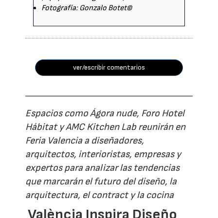
Fotografía: Gonzalo Botet©
ver/escribir comentarios
Espacios como Ágora nude, Foro Hotel
Hábitat y AMC Kitchen Lab reunirán en
Feria Valencia a diseñadores,
arquitectos, interioristas, empresas y
expertos para analizar las tendencias
que marcarán el futuro del diseño, la
arquitectura, el contract y la cocina
València Inspira Diseño