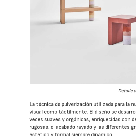
Detalle 
La técnica de pulverización utilizada para la 
visual como táctilmente. El diseño se desarrol
veces suaves y orgánicas, enriquecidas con de
rugosas, el acabado rayado y las diferentes g
estético y formal siempre dinámico.