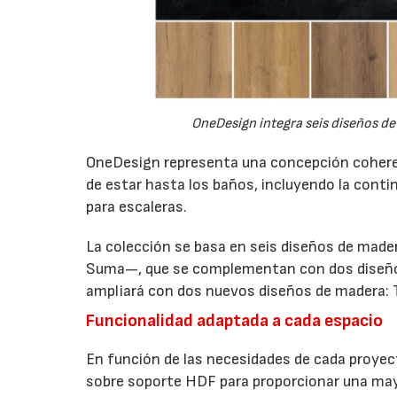
OneDesign integra seis diseños de
OneDesign representa una concepción coherente
de estar hasta los baños, incluyendo la cont
para escaleras.
La colección se basa en seis diseños de made
Suma—, que se complementan con dos diseños i
ampliará con dos nuevos diseños de madera: 
Funcionalidad adaptada a cada espacio
En función de las necesidades de cada proyect
sobre soporte HDF para proporcionar una mayo