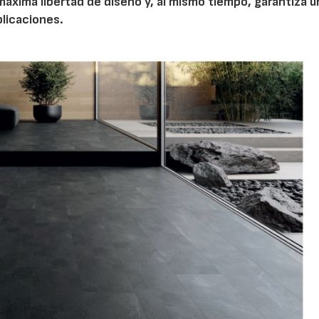
 máxima libertad de diseño y, al mismo tiempo, garantiza u
licaciones.