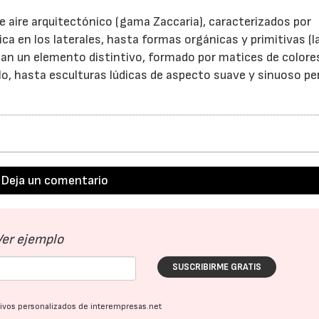
 aire arquitectónico (gama Zaccaria), caracterizados por
a en los laterales, hasta formas orgánicas y primitivas (la
an un elemento distintivo, formado por matices de colore
elo, hasta esculturas lúdicas de aspecto suave y sinuoso pe
Deja un comentario
Ver ejemplo
SUSCRIBIRME GRATIS
ativos personalizados de interempresas.net