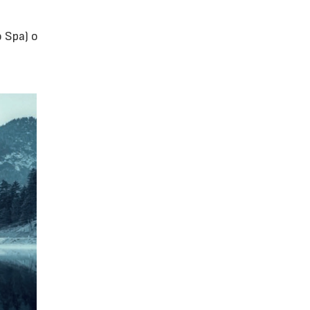
 Spa) o
a