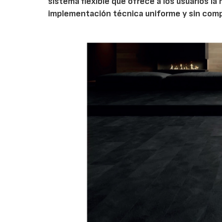
sistema flexible que ofrece a los usuarios la
implementación técnica uniforme y sin comp