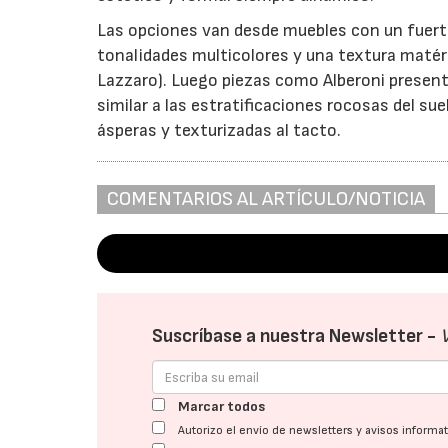
Las opciones van desde muebles con un fuerte
tonalidades multicolores y una textura matéric
Lazzaro). Luego piezas como Alberoni present
similar a las estratificaciones rocosas del su
ásperas y texturizadas al tacto.
COMENTARIOS AL ARTÍCULO/NOTICIA
Suscríbase a nuestra Newsletter -
Marcar todos
Autorizo el envío de newsletters y avisos inform