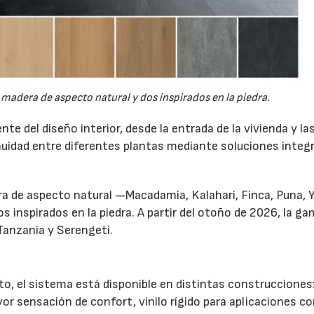
 madera de aspecto natural y dos inspirados en la piedra.
 del diseño interior, desde la entrada de la vivienda y la
inuidad entre diferentes plantas mediante soluciones integ
ra de aspecto natural —Macadamia, Kalahari, Finca, Puna, 
nspirados en la piedra. A partir del otoño de 2026, la ga
Tanzania y Serengeti.
o, el sistema está disponible en distintas construcciones:
r sensación de confort, vinilo rígido para aplicaciones co