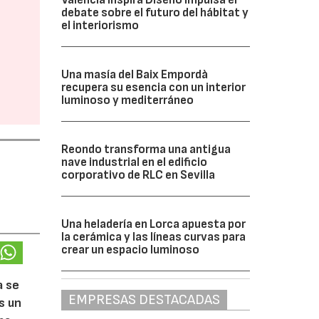
debate sobre el futuro del hábitat y
el interiorismo
Una masía del Baix Empordà
recupera su esencia con un interior
luminoso y mediterráneo
Reondo transforma una antigua
nave industrial en el edificio
corporativo de RLC en Sevilla
Una heladería en Lorca apuesta por
la cerámica y las líneas curvas para
crear un espacio luminoso
a se
EMPRESAS DESTACADAS
s un