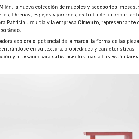
Milán, la nueva colección de muebles y accesorios: mesas, s
tes, librerías, espejos y jarrones, es fruto de un important
ra Patricia Urquiola y la empresa
Cimento
, representante d
mporáneo.
dora explora el potencial de la marca: la forma de las piez
centrándose en su textura, propiedades y características
asión y artesanía para satisfacer los más altos estándares