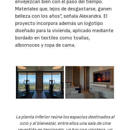
envejezcan bien con el paso del tiempo.
Materiales que, lejos de desgastarse, ganen
belleza con los años", señala Alexandra. El
proyecto incorpora además un logotipo
diseñado para la vivienda, aplicado mediante
bordado en textiles como toallas,
albornoces y ropa de cama.
La planta inferior reúne los espacios destinados al
ocio y al bienestar, entre ellos una sala de cine
revestida en terciopelo, un bar con vinoteca, un