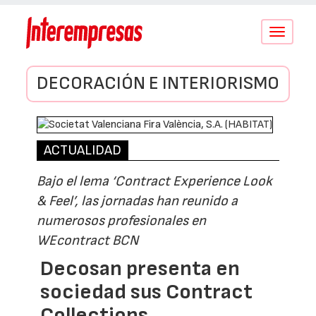
Conmutar
navegació
DECORACIÓN E INTERIORISMO
ACTUALIDAD
Bajo el lema ‘Contract Experience Look
& Feel’, las jornadas han reunido a
numerosos profesionales en
WEcontract BCN
Decosan presenta en
sociedad sus Contract
Collections