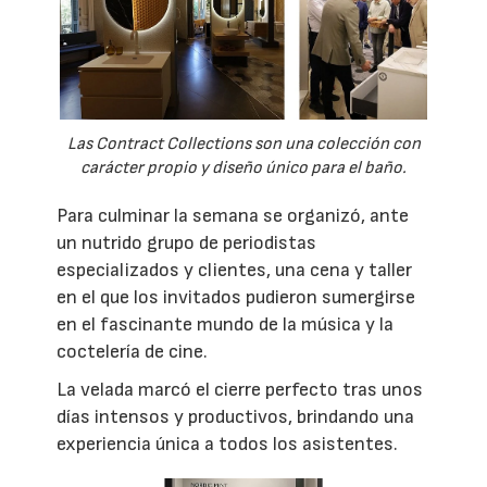
Las Contract Collections son una colección con
carácter propio y diseño único para el baño.
Para culminar la semana se organizó, ante
un nutrido grupo de periodistas
especializados y clientes, una cena y taller
en el que los invitados pudieron sumergirse
en el fascinante mundo de la música y la
coctelería de cine.
La velada marcó el cierre perfecto tras unos
días intensos y productivos, brindando una
experiencia única a todos los asistentes.