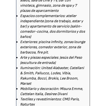
aseos, sala de cine y TV, bar con
vinoteca, gimnasio, zona de spa y 7
plazas de aparcamiento
Espacios complementarios: atelier
independiente (zona de trabajo, estar y
bar) y apartamento de servicio (salón-
comedor-cocina, dos dormitorios y dos
baños)
Exteriores: piscina infinity, zonas lounge
exteriores, comedor exterior, zona de
barbacoa, fire pit.
Arte y piezas especiales: Jesús del Peso
(escultura de entrada)
Iluminación: United Alabaster, Catellani
& Smith, Pallucco, Lodes, Vibia,
Rakumba, Bocci, Brokis, Lee Broom,
Marset
Mobiliario y decoración: Misura Emme,
Cattelan Italia, Desiree Divani
Textiles y revestimientos: CMO Paris,
Naturtex