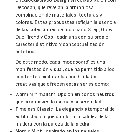
CírculoCuadrado Design en colaboración con
Decosan, que revelan la armoniosa
combinación de materiales, texturas y
colores. Estas propuestas reflejan la esencia
de las colecciones de mobiliario Step, Glow,
Duo, Trend y Cool, cada una con su propio
carácter distintivo y conceptualización
estética.
De este modo, cada ‘moodboard’ es una
manifestación visual, que ha permitido a los
asistentes explorar las posibilidades
creativas que ofrecen estas series como:
Warm Minimalism. Opción en tonos neutros
que promueven la calma y la serenidad.
Timeless Classic. La elegancia atemporal del
estilo clásico que combina la calidez de la
madera con la pureza de la piedra.
Nordic Mint. Inspirado en los paisajes