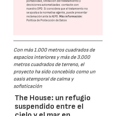
portabilidad, limitación del tratatamiento y
decisiones automatizadas:
contacte con
nuestro DPD
. Si considera que el tratamiento no
se ajusta a la normativa vigente, puede presentar
reclamación ante la
AEPD
.
Más información:
Política de Protección de Datos
Con más 1.000 metros cuadrados de
espacios interiores y más de 3.000
metros cuadrados de terreno, el
proyecto ha sido concebido como un
oasis atemporal de calma y
sofisticación
The House: un refugio
suspendido entre el
cielo y el mar en