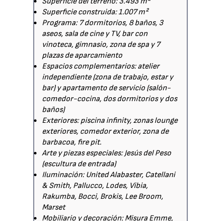
Superficie del terreno: 3.493 m²
Superficie construida: 1.007 m²
Programa: 7 dormitorios, 8 baños, 3
aseos, sala de cine y TV, bar con
vinoteca, gimnasio, zona de spa y 7
plazas de aparcamiento
Espacios complementarios: atelier
independiente (zona de trabajo, estar y
bar) y apartamento de servicio (salón-
comedor-cocina, dos dormitorios y dos
baños)
Exteriores: piscina infinity, zonas lounge
exteriores, comedor exterior, zona de
barbacoa, fire pit.
Arte y piezas especiales: Jesús del Peso
(escultura de entrada)
Iluminación: United Alabaster, Catellani
& Smith, Pallucco, Lodes, Vibia,
Rakumba, Bocci, Brokis, Lee Broom,
Marset
Mobiliario y decoración: Misura Emme,