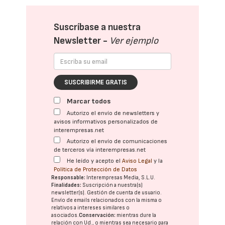
Suscríbase a nuestra
Newsletter -
Ver ejemplo
SUSCRIBIRME GRATIS
Marcar todos
Autorizo el envío de newsletters y
avisos informativos personalizados de
interempresas.net
Autorizo el envío de comunicaciones
de terceros vía interempresas.net
He leído y acepto el
Aviso Legal
y la
Política de Protección de Datos
Responsable:
Interempresas Media, S.L.U.
Finalidades:
Suscripción a nuestra(s)
newsletter(s). Gestión de cuenta de usuario.
Envío de emails relacionados con la misma o
relativos a intereses similares o
asociados.
Conservación:
mientras dure la
relación con Ud., o mientras sea necesario para