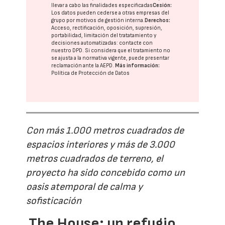
llevar a cabo las finalidades especificadas
Cesión:
Los datos pueden cederse a otras
empresas del
grupo
por motivos de gestión interna.
Derechos:
Acceso, rectificación, oposición, supresión,
portabilidad, limitación del tratatamiento y
decisiones automatizadas:
contacte con
nuestro DPD
. Si considera que el tratamiento no
se ajusta a la normativa vigente, puede presentar
reclamación ante la
AEPD
.
Más información:
Política de Protección de Datos
Con más 1.000 metros cuadrados de
espacios interiores y más de 3.000
metros cuadrados de terreno, el
proyecto ha sido concebido como un
oasis atemporal de calma y
sofisticación
The House: un refugio