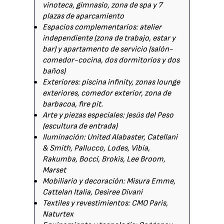
vinoteca, gimnasio, zona de spa y 7
plazas de aparcamiento
Espacios complementarios: atelier
independiente (zona de trabajo, estar y
bar) y apartamento de servicio (salón-
comedor-cocina, dos dormitorios y dos
baños)
Exteriores: piscina infinity, zonas lounge
exteriores, comedor exterior, zona de
barbacoa, fire pit.
Arte y piezas especiales: Jesús del Peso
(escultura de entrada)
Iluminación: United Alabaster, Catellani
& Smith, Pallucco, Lodes, Vibia,
Rakumba, Bocci, Brokis, Lee Broom,
Marset
Mobiliario y decoración: Misura Emme,
Cattelan Italia, Desiree Divani
Textiles y revestimientos: CMO Paris,
Naturtex