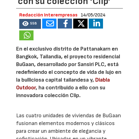
con su colección ‘Clip’
Redacción Interempresas
14/05/2024
558
En el exclusivo distrito de Pattanakarn en
Bangkok, Tailandia, el proyecto residencial
BuGaan, desarrollado por Sansiri PLC, está
redefiniendo el concepto de vida de lujo en
la bulliciosa capital tailandesa y,
Diabla
Outdoor
, ha contribuido a ello con su
innovadora colección Clip.
Las cuatro unidades de viviendas de BuGaan
fusionan elementos modernos y clásicos
para crear un ambiente de elegancia y
sofisticación. Ubicadas en un vibrante