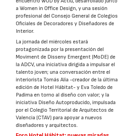
encuentro WOD by Actiu, desarrollado junto
a Women in Office Design, y una sesión
profesional del Consejo General de Colegios
Oficiales de Decoradores y Diseñadores de
Interior.
La jornada del miércoles estará
protagonizada por la presentación del
Moviment de Disseny Emergent (MoDE) de
la ADCV, una iniciativa dirigida a impulsar el
talento joven; una conversación entre el
interiorista Tomás Alía -creador de la última
edición de Hotel Hábitat- y Eva Toledo de
Padima en torno al diseño con valor; y la
iniciativa Diseño Autoproducido, impulsada
por el Colegio Territorial de Arquitectos de
Valencia (CTAV) para apoyar a nuevos
diseñadores y arquitectos.
Foro Hotel Hábitat: nuevas miradas