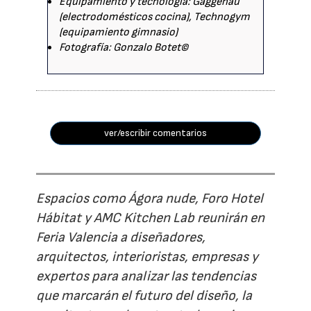
Equipamiento y tecnología: Gaggenau
(electrodomésticos cocina), Technogym
(equipamiento gimnasio)
Fotografía: Gonzalo Botet©
ver/escribir comentarios
Espacios como Ágora nude, Foro Hotel
Hábitat y AMC Kitchen Lab reunirán en
Feria Valencia a diseñadores,
arquitectos, interioristas, empresas y
expertos para analizar las tendencias
que marcarán el futuro del diseño, la