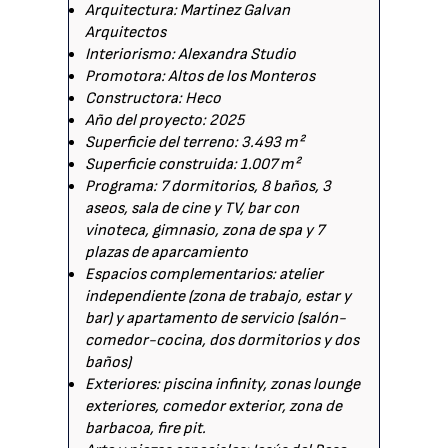
Arquitectura: Martinez Galvan
Arquitectos
Interiorismo: Alexandra Studio
Promotora: Altos de los Monteros
Constructora: Heco
Año del proyecto: 2025
Superficie del terreno: 3.493 m²
Superficie construida: 1.007 m²
Programa: 7 dormitorios, 8 baños, 3
aseos, sala de cine y TV, bar con
vinoteca, gimnasio, zona de spa y 7
plazas de aparcamiento
Espacios complementarios: atelier
independiente (zona de trabajo, estar y
bar) y apartamento de servicio (salón-
comedor-cocina, dos dormitorios y dos
baños)
Exteriores: piscina infinity, zonas lounge
exteriores, comedor exterior, zona de
barbacoa, fire pit.