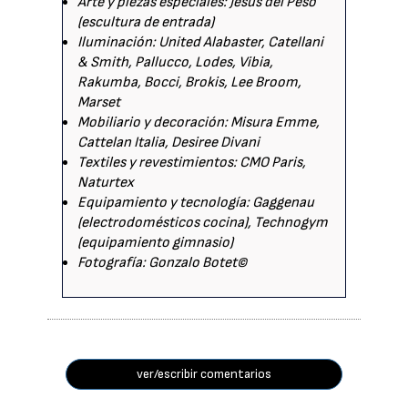
Arte y piezas especiales: Jesús del Peso
(escultura de entrada)
Iluminación: United Alabaster, Catellani
& Smith, Pallucco, Lodes, Vibia,
Rakumba, Bocci, Brokis, Lee Broom,
Marset
Mobiliario y decoración: Misura Emme,
Cattelan Italia, Desiree Divani
Textiles y revestimientos: CMO Paris,
Naturtex
Equipamiento y tecnología: Gaggenau
(electrodomésticos cocina), Technogym
(equipamiento gimnasio)
Fotografía: Gonzalo Botet©
ver/escribir comentarios