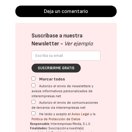
Deja un comentario
Suscríbase a nuestra
Newsletter -
Ver ejemplo
SUSCRIBIRME GRATIS
Marcar todos
Autorizo el envío de newsletters y
avisos informativos personalizados de
interempresas.net
Autorizo el envío de comunicaciones
de terceros vía interempresas.net
He leído y acepto el
Aviso Legal
y la
Política de Protección de Datos
Responsable:
Interempresas Media, S.L.U.
Finalidades:
Suscripción a nuestra(s)