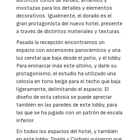
distintos tonos de verdes, amarillos y
mostazas para los detalles y elementos
decorativos. Igualmente, el dorado es el
gran protagonista del nuevo hotel, presente
a través de distintos materiales y texturas.
Pasada la recepción encontramos un
espacio con ascensores panorámicos y una
luz cenital que baja desde el patio, y el lobby.
Para enmarcar más este último, y darle su
protagonismo, el estudio ha utilizado una
celosía en tono beige para el techo que baja
ligeramente, delimitando el espacio. El
diseño de esta celosía se puede apreciar
también en las paredes de este lobby, para
las que se ha jugado con un patrón de escala
inferior.
En todos los espacios del hotel, y también
en este lobby, Spada y Corbani quisieron que