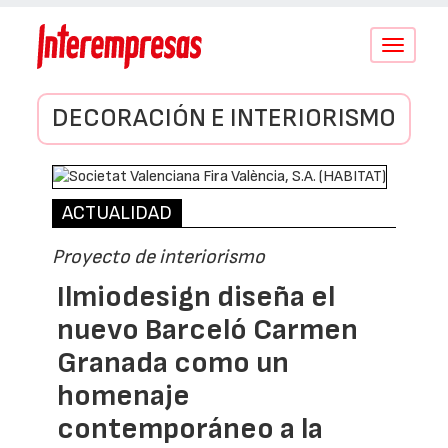
Conmutar
navegació
DECORACIÓN E INTERIORISMO
ACTUALIDAD
Proyecto de interiorismo
Ilmiodesign diseña el
nuevo Barceló Carmen
Granada como un
homenaje
contemporáneo a la