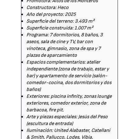
Promotora: Altos de los Monteros
Constructora: Heco
Año del proyecto: 2025
Superficie del terreno: 3.493 m²
Superficie construida: 1.007 m²
Programa: 7 dormitorios, 8 baños, 3
aseos, sala de cine y TV, bar con
vinoteca, gimnasio, zona de spa y 7
plazas de aparcamiento
Espacios complementarios: atelier
independiente (zona de trabajo, estar y
bar) y apartamento de servicio (salón-
comedor-cocina, dos dormitorios y dos
baños)
Exteriores: piscina infinity, zonas lounge
exteriores, comedor exterior, zona de
barbacoa, fire pit.
Arte y piezas especiales: Jesús del Peso
(escultura de entrada)
Iluminación: United Alabaster, Catellani
& Smith, Pallucco, Lodes, Vibia,