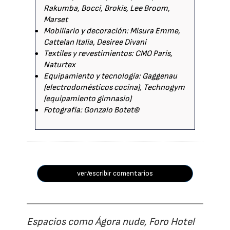
Rakumba, Bocci, Brokis, Lee Broom,
Marset
Mobiliario y decoración: Misura Emme,
Cattelan Italia, Desiree Divani
Textiles y revestimientos: CMO Paris,
Naturtex
Equipamiento y tecnología: Gaggenau
(electrodomésticos cocina), Technogym
(equipamiento gimnasio)
Fotografía: Gonzalo Botet©
ver/escribir comentarios
Espacios como Ágora nude, Foro Hotel