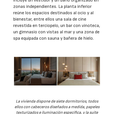
incluye un vestidor y un baño organizado en
zonas independientes. La planta inferior
reúne los espacios destinados al ocio y al
bienestar, entre ellos una sala de cine
revestida en terciopelo, un bar con vinoteca,
un gimnasio con vistas al mar y una zona de
spa equipada con sauna y bañera de hielo.
La vivienda dispone de siete dormitorios, todos
ellos con cabeceros diseñados a medida, papeles
texturizados e iluminación específica, y la suite