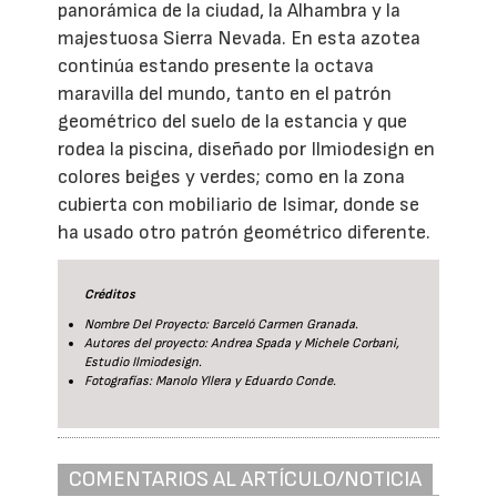
panorámica de la ciudad, la Alhambra y la
majestuosa Sierra Nevada. En esta azotea
continúa estando presente la octava
maravilla del mundo, tanto en el patrón
geométrico del suelo de la estancia y que
rodea la piscina, diseñado por Ilmiodesign en
colores beiges y verdes; como en la zona
cubierta con mobiliario de Isimar, donde se
ha usado otro patrón geométrico diferente.
Créditos
Nombre Del Proyecto: Barceló Carmen Granada.
Autores del proyecto: Andrea Spada y Michele Corbani,
Estudio Ilmiodesign.
Fotografías: Manolo Yllera y Eduardo Conde.
COMENTARIOS AL ARTÍCULO/NOTICIA