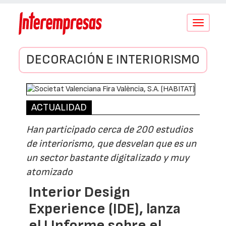
Conmutar
navegació
DECORACIÓN E INTERIORISMO
ACTUALIDAD
Han participado cerca de 200 estudios
de interiorismo, que desvelan que es un
un sector bastante digitalizado y muy
atomizado
Interior Design
Experience (IDE), lanza
el I Informe sobre el