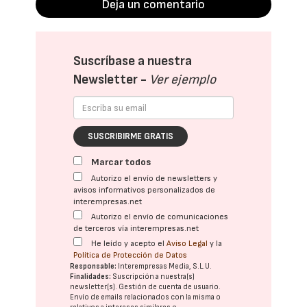
Deja un comentario
Suscríbase a nuestra
Newsletter -
Ver ejemplo
SUSCRIBIRME GRATIS
Marcar todos
Autorizo el envío de newsletters y
avisos informativos personalizados de
interempresas.net
Autorizo el envío de comunicaciones
de terceros vía interempresas.net
He leído y acepto el
Aviso Legal
y la
Política de Protección de Datos
Responsable:
Interempresas Media, S.L.U.
Finalidades:
Suscripción a nuestra(s)
newsletter(s). Gestión de cuenta de usuario.
Envío de emails relacionados con la misma o