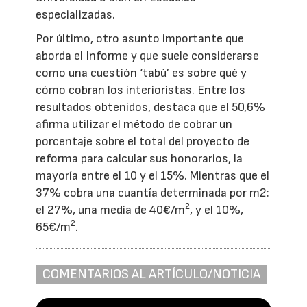
especializadas.
Por último, otro asunto importante que
aborda el Informe y que suele considerarse
como una cuestión ‘tabú’ es sobre qué y
cómo cobran los interioristas. Entre los
resultados obtenidos, destaca que el 50,6%
afirma utilizar el método de cobrar un
porcentaje sobre el total del proyecto de
reforma para calcular sus honorarios, la
mayoría entre el 10 y el 15%. Mientras que el
37% cobra una cuantía determinada por m2:
2
el 27%, una media de 40€/m
, y el 10%,
2
65€/m
.
COMENTARIOS AL ARTÍCULO/NOTICIA