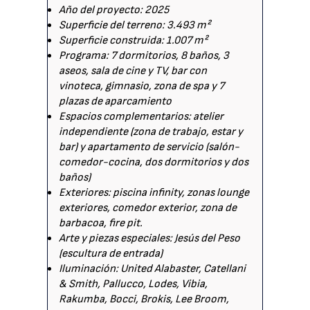
Año del proyecto: 2025
Superficie del terreno: 3.493 m²
Superficie construida: 1.007 m²
Programa: 7 dormitorios, 8 baños, 3
aseos, sala de cine y TV, bar con
vinoteca, gimnasio, zona de spa y 7
plazas de aparcamiento
Espacios complementarios: atelier
independiente (zona de trabajo, estar y
bar) y apartamento de servicio (salón-
comedor-cocina, dos dormitorios y dos
baños)
Exteriores: piscina infinity, zonas lounge
exteriores, comedor exterior, zona de
barbacoa, fire pit.
Arte y piezas especiales: Jesús del Peso
(escultura de entrada)
Iluminación: United Alabaster, Catellani
& Smith, Pallucco, Lodes, Vibia,
Rakumba, Bocci, Brokis, Lee Broom,