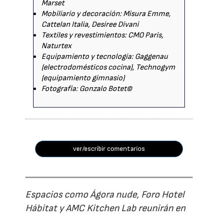
Marset
Mobiliario y decoración: Misura Emme,
Cattelan Italia, Desiree Divani
Textiles y revestimientos: CMO Paris,
Naturtex
Equipamiento y tecnología: Gaggenau
(electrodomésticos cocina), Technogym
(equipamiento gimnasio)
Fotografía: Gonzalo Botet©
ver/escribir comentarios
Espacios como Ágora nude, Foro Hotel
Hábitat y AMC Kitchen Lab reunirán en