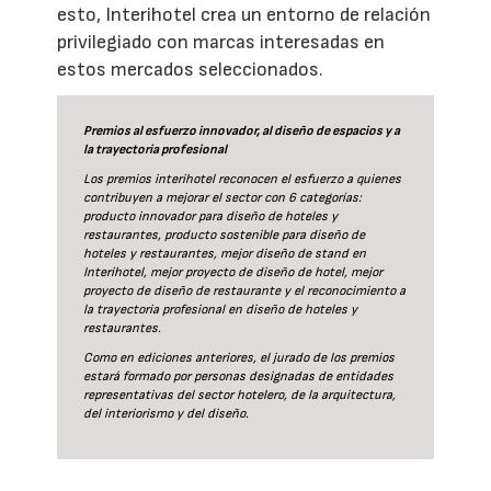
esto, Interihotel crea un entorno de relación
privilegiado con marcas interesadas en
estos mercados seleccionados.
Premios al esfuerzo innovador, al diseño de espacios y a
la trayectoria profesional
Los premios interihotel reconocen el esfuerzo a quienes
contribuyen a mejorar el sector con 6 categorías:
producto innovador para diseño de hoteles y
restaurantes, producto sostenible para diseño de
hoteles y restaurantes, mejor diseño de stand en
Interihotel, mejor proyecto de diseño de hotel, mejor
proyecto de diseño de restaurante y el reconocimiento a
la trayectoria profesional en diseño de hoteles y
restaurantes.
Como en ediciones anteriores, el jurado de los premios
estará formado por personas designadas de entidades
representativas del sector hotelero, de la arquitectura,
del interiorismo y del diseño.