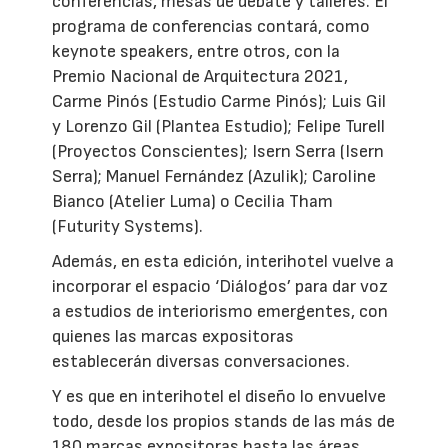
conferencias, mesas de debate y talleres. El
programa de conferencias contará, como
keynote speakers, entre otros, con la
Premio Nacional de Arquitectura 2021,
Carme Pinós (Estudio Carme Pinós); Luis Gil
y Lorenzo Gil (Plantea Estudio); Felipe Turell
(Proyectos Conscientes); Isern Serra (Isern
Serra); Manuel Fernández (Azulik); Caroline
Bianco (Atelier Luma) o Cecilia Tham
(Futurity Systems).
Además, en esta edición, interihotel vuelve a
incorporar el espacio ‘Diálogos’ para dar voz
a estudios de interiorismo emergentes, con
quienes las marcas expositoras
establecerán diversas conversaciones.
Y es que en interihotel el diseño lo envuelve
todo, desde los propios stands de las más de
180 marcas expositoras hasta las áreas