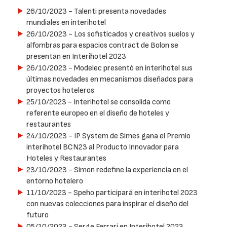
26/10/2023
- Talenti presenta novedades
mundiales en interihotel
26/10/2023
- Los sofisticados y creativos suelos y
alfombras para espacios contract de Bolon se
presentan en Interihotel 2023
26/10/2023
- Modelec presentó en interihotel sus
últimas novedades en mecanismos diseñados para
proyectos hoteleros
25/10/2023
- Interihotel se consolida como
referente europeo en el diseño de hoteles y
restaurantes
24/10/2023
- IP System de Simes gana el Premio
interihotel BCN23 al Producto Innovador para
Hoteles y Restaurantes
23/10/2023
- Simon redefine la experiencia en el
entorno hotelero
11/10/2023
- Speho participará en interihotel 2023
con nuevas colecciones para inspirar el diseño del
futuro
05/10/2023
- Serge Ferrari en Interihotel 2023