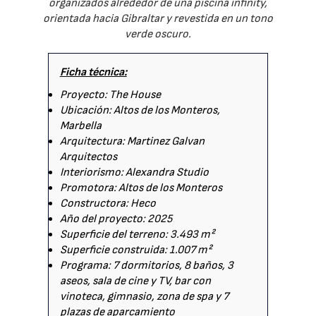
organizados alrededor de una piscina infinity,
orientada hacia Gibraltar y revestida en un tono
verde oscuro.
Ficha técnica:
Proyecto: The House
Ubicación: Altos de los Monteros,
Marbella
Arquitectura: Martinez Galvan
Arquitectos
Interiorismo: Alexandra Studio
Promotora: Altos de los Monteros
Constructora: Heco
Año del proyecto: 2025
Superficie del terreno: 3.493 m²
Superficie construida: 1.007 m²
Programa: 7 dormitorios, 8 baños, 3
aseos, sala de cine y TV, bar con
vinoteca, gimnasio, zona de spa y 7
plazas de aparcamiento