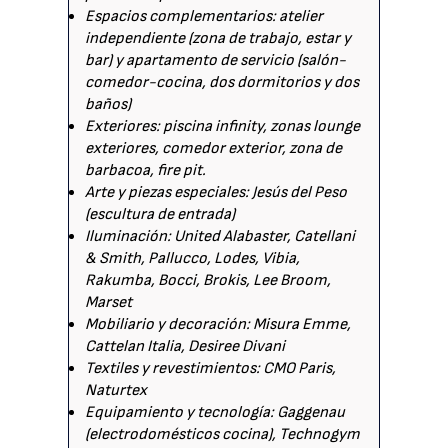
Espacios complementarios: atelier
independiente (zona de trabajo, estar y
bar) y apartamento de servicio (salón-
comedor-cocina, dos dormitorios y dos
baños)
Exteriores: piscina infinity, zonas lounge
exteriores, comedor exterior, zona de
barbacoa, fire pit.
Arte y piezas especiales: Jesús del Peso
(escultura de entrada)
Iluminación: United Alabaster, Catellani
& Smith, Pallucco, Lodes, Vibia,
Rakumba, Bocci, Brokis, Lee Broom,
Marset
Mobiliario y decoración: Misura Emme,
Cattelan Italia, Desiree Divani
Textiles y revestimientos: CMO Paris,
Naturtex
Equipamiento y tecnología: Gaggenau
(electrodomésticos cocina), Technogym