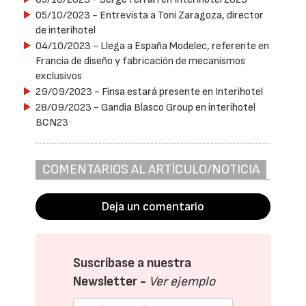
05/10/2023
- Entrevista a Toni Zaragoza, director
de interihotel
04/10/2023
- Llega a España Modelec, referente en
Francia de diseño y fabricación de mecanismos
exclusivos
29/09/2023
- Finsa estará presente en Interihotel
28/09/2023
- Gandia Blasco Group en interihotel
BCN23
COMENTARIOS AL ARTÍCULO/NOTICIA
Deja un comentario
Suscríbase a nuestra
Newsletter -
Ver ejemplo