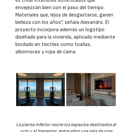
es crear interiores sofisticados que
envejezcan bien con el paso del tiempo.
Materiales que, lejos de desgastarse, ganen
belleza con los años", señala Alexandra. El
proyecto incorpora además un logotipo
diseñado para la vivienda, aplicado mediante
bordado en textiles como toallas,
albornoces y ropa de cama.
La planta inferior reúne los espacios destinados al
ocio y al bienestar, entre ellos una sala de cine