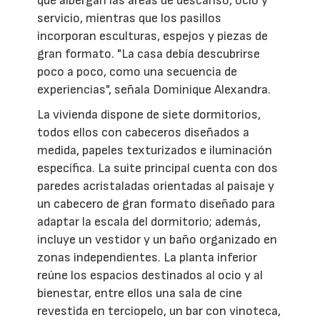
que albergan las áreas de descanso, ocio y
servicio, mientras que los pasillos
incorporan esculturas, espejos y piezas de
gran formato. "La casa debía descubrirse
poco a poco, como una secuencia de
experiencias", señala Dominique Alexandra.
La vivienda dispone de siete dormitorios,
todos ellos con cabeceros diseñados a
medida, papeles texturizados e iluminación
específica. La suite principal cuenta con dos
paredes acristaladas orientadas al paisaje y
un cabecero de gran formato diseñado para
adaptar la escala del dormitorio; además,
incluye un vestidor y un baño organizado en
zonas independientes. La planta inferior
reúne los espacios destinados al ocio y al
bienestar, entre ellos una sala de cine
revestida en terciopelo, un bar con vinoteca,