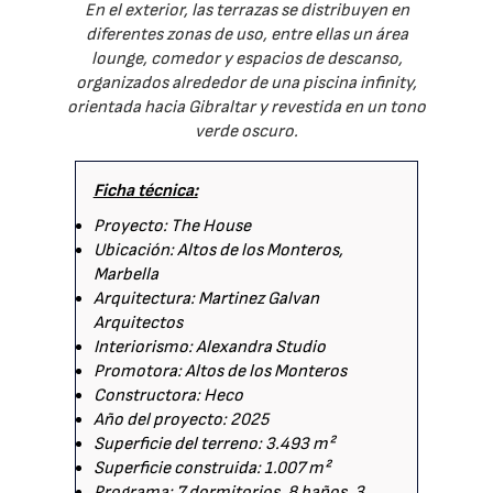
En el exterior, las terrazas se distribuyen en
diferentes zonas de uso, entre ellas un área
lounge, comedor y espacios de descanso,
organizados alrededor de una piscina infinity,
orientada hacia Gibraltar y revestida en un tono
verde oscuro.
Ficha técnica:
Proyecto: The House
Ubicación: Altos de los Monteros,
Marbella
Arquitectura: Martinez Galvan
Arquitectos
Interiorismo: Alexandra Studio
Promotora: Altos de los Monteros
Constructora: Heco
Año del proyecto: 2025
Superficie del terreno: 3.493 m²
Superficie construida: 1.007 m²
Programa: 7 dormitorios, 8 baños, 3