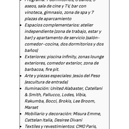
aseos, sala de cine y TV, bar con
vinoteca, gimnasio, zona de spa y 7
plazas de aparcamiento
Espacios complementarios: atelier
independiente (zona de trabajo, estar y
bar) y apartamento de servicio (salón-
comedor-cocina, dos dormitorios y dos
baños)
Exteriores: piscina infinity, zonas lounge
exteriores, comedor exterior, zona de
barbacoa, fire pit.
Arte y piezas especiales: Jesús del Peso
(escultura de entrada)
Iluminación: United Alabaster, Catellani
& Smith, Pallucco, Lodes, Vibia,
Rakumba, Bocci, Brokis, Lee Broom,
Marset
Mobiliario y decoración: Misura Emme,
Cattelan Italia, Desiree Divani
Textiles y revestimientos: CMO Paris,