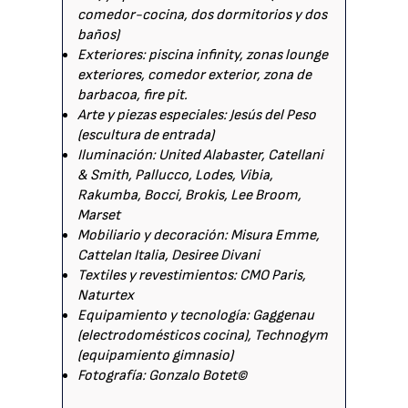
comedor-cocina, dos dormitorios y dos
baños)
Exteriores: piscina infinity, zonas lounge
exteriores, comedor exterior, zona de
barbacoa, fire pit.
Arte y piezas especiales: Jesús del Peso
(escultura de entrada)
Iluminación: United Alabaster, Catellani
& Smith, Pallucco, Lodes, Vibia,
Rakumba, Bocci, Brokis, Lee Broom,
Marset
Mobiliario y decoración: Misura Emme,
Cattelan Italia, Desiree Divani
Textiles y revestimientos: CMO Paris,
Naturtex
Equipamiento y tecnología: Gaggenau
(electrodomésticos cocina), Technogym
(equipamiento gimnasio)
Fotografía: Gonzalo Botet©