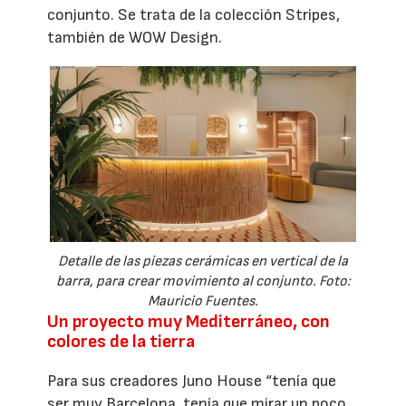
conjunto. Se trata de la colección Stripes,
también de WOW Design.
Detalle de las piezas cerámicas en vertical de la
barra, para crear movimiento al conjunto. Foto:
Mauricio Fuentes.
Un proyecto muy Mediterráneo, con
colores de la tierra
Para sus creadores Juno House “tenía que
ser muy Barcelona, tenía que mirar un poco