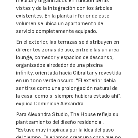
medida y organizados en función de las
vistas y de la integración con los árboles
existentes. En la planta inferior de este
volumen se ubica un apartamento de
servicio completamente equipado.
En el exterior, las terrazas se distribuyen en
diferentes zonas de uso, entre ellas un área
lounge, comedor y espacios de descanso,
organizados alrededor de una piscina
infinity, orientada hacia Gibraltar y revestida
en un tono verde oscuro. "El exterior debía
sentirse como una prolongación natural de
la casa, como si siempre hubiera estado ahí",
explica Dominique Alexandra.
Para Alexandra Studio, The House refleja su
planteamiento del diseño residencial.
"Estuve muy inspirada por la idea del paso
del tiempo. Queríamos crear una casa que no