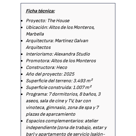
Ficha técnica:
Proyecto: The House
Ubicación: Altos de los Monteros,
Marbella
Arquitectura: Martinez Galvan
Arquitectos
Interiorismo: Alexandra Studio
Promotora: Altos de los Monteros
Constructora: Heco
Año del proyecto: 2025
Superficie del terreno: 3.493 m²
Superficie construida: 1.007 m²
Programa: 7 dormitorios, 8 baños, 3
aseos, sala de cine y TV, bar con
vinoteca, gimnasio, zona de spa y 7
plazas de aparcamiento
Espacios complementarios: atelier
independiente (zona de trabajo, estar y
bar) y apartamento de servicio (salón-