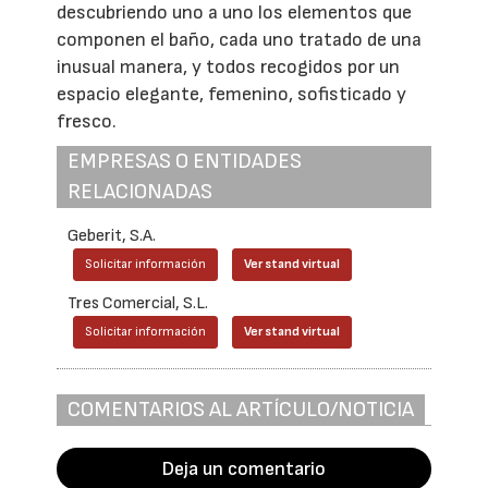
descubriendo uno a uno los elementos que
componen el baño, cada uno tratado de una
inusual manera, y todos recogidos por un
espacio elegante, femenino, sofisticado y
fresco.
EMPRESAS O ENTIDADES
RELACIONADAS
Geberit, S.A.
Solicitar información
Ver stand virtual
Tres Comercial, S.L.
Solicitar información
Ver stand virtual
COMENTARIOS AL ARTÍCULO/NOTICIA
Deja un comentario