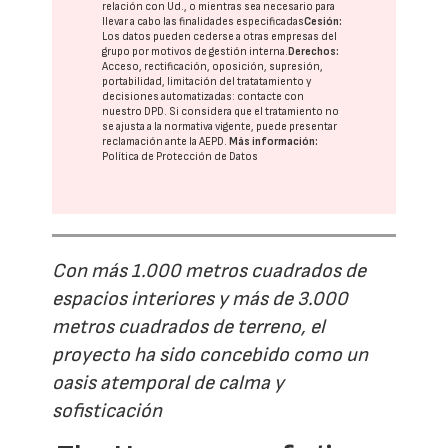
relación con Ud., o mientras sea necesario para
llevar a cabo las finalidades especificadas
Cesión:
Los datos pueden cederse a otras
empresas del
grupo
por motivos de gestión interna.
Derechos:
Acceso, rectificación, oposición, supresión,
portabilidad, limitación del tratatamiento y
decisiones automatizadas:
contacte con
nuestro DPD
. Si considera que el tratamiento no
se ajusta a la normativa vigente, puede presentar
reclamación ante la
AEPD
.
Más información:
Política de Protección de Datos
Con más 1.000 metros cuadrados de
espacios interiores y más de 3.000
metros cuadrados de terreno, el
proyecto ha sido concebido como un
oasis atemporal de calma y
sofisticación