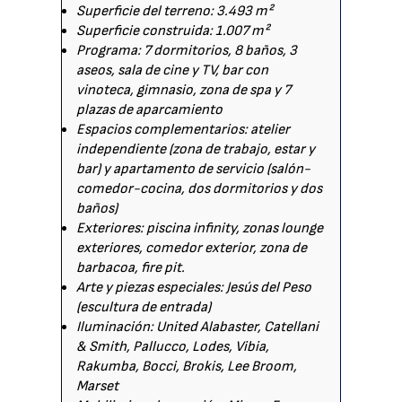
Superficie del terreno: 3.493 m²
Superficie construida: 1.007 m²
Programa: 7 dormitorios, 8 baños, 3
aseos, sala de cine y TV, bar con
vinoteca, gimnasio, zona de spa y 7
plazas de aparcamiento
Espacios complementarios: atelier
independiente (zona de trabajo, estar y
bar) y apartamento de servicio (salón-
comedor-cocina, dos dormitorios y dos
baños)
Exteriores: piscina infinity, zonas lounge
exteriores, comedor exterior, zona de
barbacoa, fire pit.
Arte y piezas especiales: Jesús del Peso
(escultura de entrada)
Iluminación: United Alabaster, Catellani
& Smith, Pallucco, Lodes, Vibia,
Rakumba, Bocci, Brokis, Lee Broom,
Marset