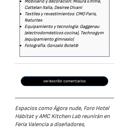
Mobiliario y decoración: Misura Emme,
Cattelan Italia, Desiree Divani
Textiles y revestimientos: CMO Paris,
Naturtex
Equipamiento y tecnología: Gaggenau
(electrodomésticos cocina), Technogym
(equipamiento gimnasio)
Fotografía: Gonzalo Botet©
ver/escribir comentarios
Espacios como Ágora nude, Foro Hotel
Hábitat y AMC Kitchen Lab reunirán en
Feria Valencia a diseñadores,