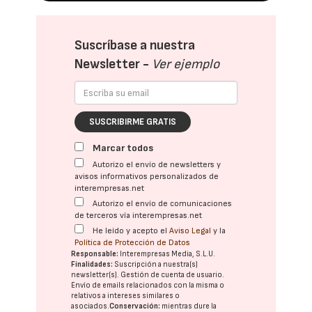
Suscríbase a nuestra
Newsletter -
Ver ejemplo
SUSCRIBIRME GRATIS
Marcar todos
Autorizo el envío de newsletters y
avisos informativos personalizados de
interempresas.net
Autorizo el envío de comunicaciones
de terceros vía interempresas.net
He leído y acepto el
Aviso Legal
y la
Política de Protección de Datos
Responsable:
Interempresas Media, S.L.U.
Finalidades:
Suscripción a nuestra(s)
newsletter(s). Gestión de cuenta de usuario.
Envío de emails relacionados con la misma o
relativos a intereses similares o
asociados.
Conservación:
mientras dure la