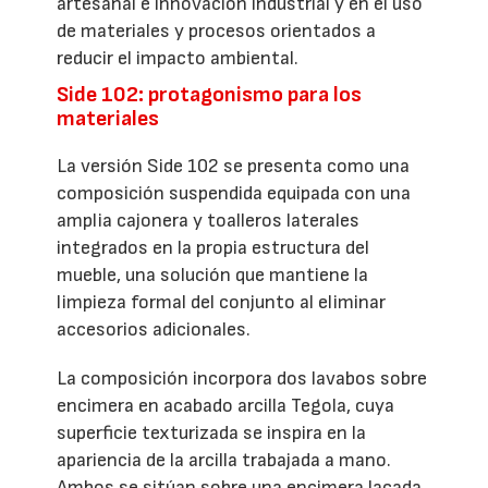
artesanal e innovación industrial y en el uso
de materiales y procesos orientados a
reducir el impacto ambiental.
Side 102: protagonismo para los
materiales
La versión Side 102 se presenta como una
composición suspendida equipada con una
amplia cajonera y toalleros laterales
integrados en la propia estructura del
mueble, una solución que mantiene la
limpieza formal del conjunto al eliminar
accesorios adicionales.
La composición incorpora dos lavabos sobre
encimera en acabado arcilla Tegola, cuya
superficie texturizada se inspira en la
apariencia de la arcilla trabajada a mano.
Ambos se sitúan sobre una encimera lacada