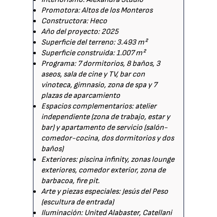
Promotora: Altos de los Monteros
Constructora: Heco
Año del proyecto: 2025
Superficie del terreno: 3.493 m²
Superficie construida: 1.007 m²
Programa: 7 dormitorios, 8 baños, 3
aseos, sala de cine y TV, bar con
vinoteca, gimnasio, zona de spa y 7
plazas de aparcamiento
Espacios complementarios: atelier
independiente (zona de trabajo, estar y
bar) y apartamento de servicio (salón-
comedor-cocina, dos dormitorios y dos
baños)
Exteriores: piscina infinity, zonas lounge
exteriores, comedor exterior, zona de
barbacoa, fire pit.
Arte y piezas especiales: Jesús del Peso
(escultura de entrada)
Iluminación: United Alabaster, Catellani