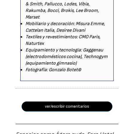
& Smith, Pallucco, Lodes, Vibia,
Rakumba, Bocci, Brokis, Lee Broom,
Marset
Mobiliario y decoración: Misura Emme,
Cattelan Italia, Desiree Divani
Textiles y revestimientos: CMO Paris,
Naturtex
Equipamiento y tecnología: Gaggenau
(electrodomésticos cocina), Technogym
(equipamiento gimnasio)
Fotografía: Gonzalo Botet©
ver/escribir comentarios