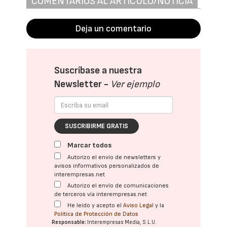
COMENTARIOS AL ARTÍCULO/NOTICIA
Deja un comentario
Suscríbase a nuestra
Newsletter -
Ver ejemplo
SUSCRIBIRME GRATIS
Marcar todos
Autorizo el envío de newsletters y
avisos informativos personalizados de
interempresas.net
Autorizo el envío de comunicaciones
de terceros vía interempresas.net
He leído y acepto el
Aviso Legal
y la
Política de Protección de Datos
Responsable:
Interempresas Media, S.L.U.