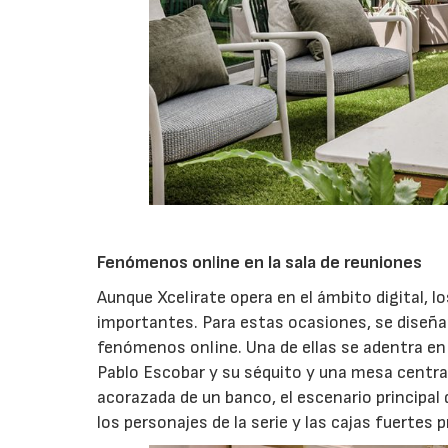
Fenómenos on
l
ine en la sala de reuniones
Aunque Xcelirate opera en el ámbito digital, l
importantes. Para estas ocasiones, se diseña
fenómenos online. Una de ellas se adentra en 
Pablo Escobar y su séquito y una mesa central 
acorazada de un banco, el escenario principa
los personajes de la serie y las cajas fuertes 