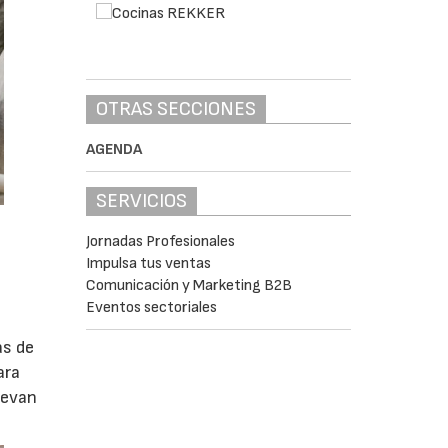
OTRAS SECCIONES
AGENDA
SERVICIOS
Jornadas Profesionales
Impulsa tus ventas
Comunicación y Marketing B2B
Eventos sectoriales
as de
ara
levan