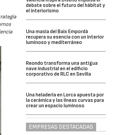
debate sobre el futuro del hábitat y
el interiorismo
rategia
arnos
Una masía del Baix Empordà
iencia
recupera su esencia con un interior
luminoso y mediterráneo
Reondo transforma una antigua
nave industrial en el edificio
corporativo de RLC en Sevilla
Una heladería en Lorca apuesta por
la cerámica y las líneas curvas para
crear un espacio luminoso
EMPRESAS DESTACADAS