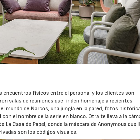
os encuentros físicos entre el personal y los clientes son
ron salas de reuniones que rinden homenaje a recientes
el mundo de Narcos, una jungla en la pared, fotos históric
con el nombre de la serie en blanco. Otra te lleva a la cám
l de La Casa de Papel, donde la máscara de Anonymous que l
privadas son los códigos visuales.