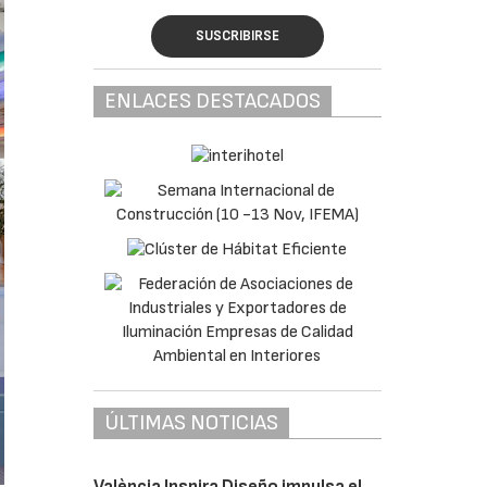
SUSCRIBIRSE
ENLACES DESTACADOS
ÚLTIMAS NOTICIAS
València Inspira Diseño impulsa el