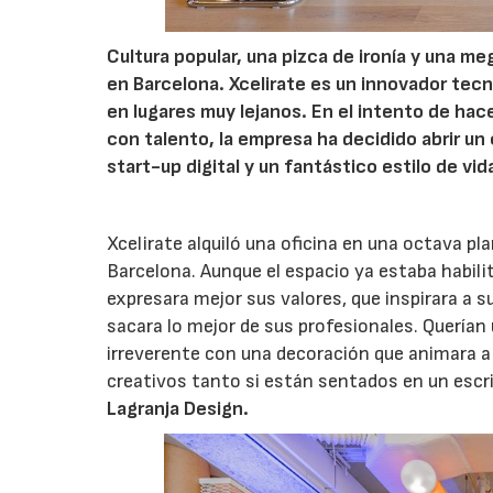
Cultura popular, una pizca de ironía y una m
en Barcelona. Xcelirate es un innovador te
en lugares muy lejanos. En el intento de hac
con talento, la empresa ha decidido abrir un
start-up digital y un fantástico estilo de vid
Xcelirate alquiló una oficina en una octava pl
Barcelona. Aunque el espacio ya estaba habili
expresara mejor sus valores, que inspirara a s
sacara lo mejor de sus profesionales. Querían 
irreverente con una decoración que animara a l
creativos tanto si están sentados en un escri
Lagranja Design
.