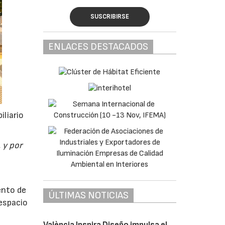
SUSCRIBIRSE
ENLACES DESTACADOS
iliario
 y por
ento de
ÚLTIMAS NOTICIAS
espacio
València Inspira Diseño impulsa el