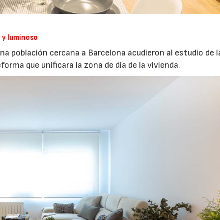
l y luminoso
una población cercana a Barcelona acudieron al estudio de l
eforma que unificara la zona de día de la vivienda.
06/07/2026
20/07/2026