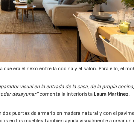
a que era el nexo entre la cocina y el salón. Para ello, el mob
rador visual en la entrada de la casa, de la propia cocina,
 poder desayunar”
comenta la interiorista
Laura Martínez
.
on dos puertas de armario en madera natural y con el pavim
icos en los muebles también ayuda visualmente a crear un 