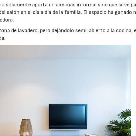
 no solamente aporta un aire más informal sino que sirve p
del salón en el día a día de la familia. El espacio ha ganado
edora.
zona de lavadero, pero dejándolo semi-abierto a la cocina, 
da.