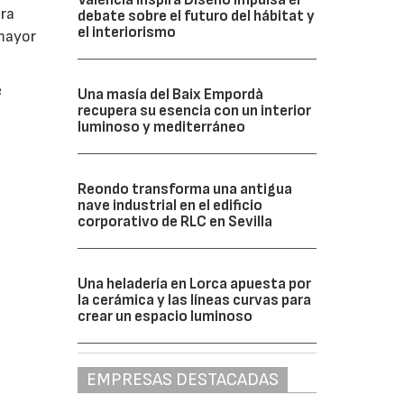
ara
debate sobre el futuro del hábitat y
el interiorismo
 mayor
e
Una masía del Baix Empordà
recupera su esencia con un interior
luminoso y mediterráneo
Reondo transforma una antigua
nave industrial en el edificio
corporativo de RLC en Sevilla
Una heladería en Lorca apuesta por
la cerámica y las líneas curvas para
crear un espacio luminoso
EMPRESAS DESTACADAS