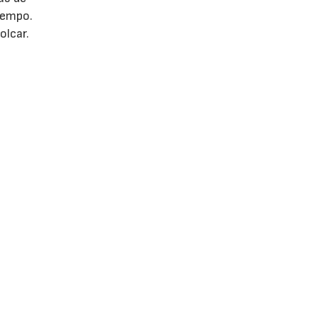
iempo.
olcar.