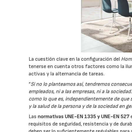
La cuestión clave en la configuración del
Home
tenerse en cuenta otros factores como la ilum
activas y la alternancia de tareas.
“
Si no lo planteamos así, tendremos consecuen
empleados, ni a las empresas, ni a la socied
como lo que es, independientemente de que se
y la salud de la persona y de la sociedad en ge
Las
normativas UNE-EN 1335 y UNE-EN 527
e
requisitos de seguridad, resistencia y de durab
deben ser lo suficientemente regulables para