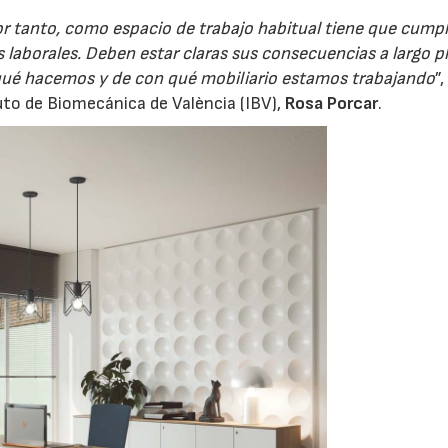
r tanto, como espacio de trabajo habitual tiene que cumpl
s laborales. Deben estar claras sus consecuencias a largo p
 qué hacemos y de con qué mobiliario estamos trabajando
”,
tuto de Biomecánica de València (IBV),
Rosa Porcar
.