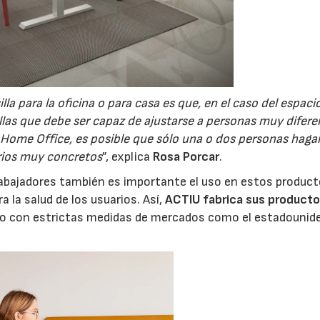
illa para la oficina o para casa es que, en el caso del espaci
llas que debe ser capaz de ajustarse a personas muy difere
del Home Office, es posible que sólo una o dos personas hag
arios muy concretos
”, explica
Rosa Porcar
.
trabajadores también es importante el uso en estos produc
 la salud de los usuarios. Así,
ACTIU fabrica sus product
do con estrictas medidas de mercados como el estadounid