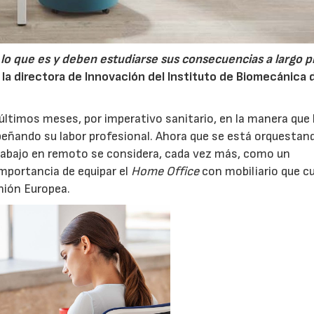
lo que es y deben estudiarse sus consecuencias a largo p
 la directora de Innovación del Instituto de Biomecánica 
 últimos meses, por imperativo sanitario, en la manera que
eñando su labor profesional. Ahora que se está orquestand
trabajo en remoto se considera, cada vez más, como un
importancia de equipar el
Home Office
con mobiliario que c
Unión Europea.
06/07/2026
20/07/2026