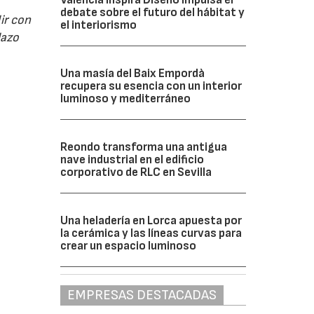
debate sobre el futuro del hábitat y
ir con
el interiorismo
lazo
Una masía del Baix Empordà
recupera su esencia con un interior
luminoso y mediterráneo
Reondo transforma una antigua
nave industrial en el edificio
corporativo de RLC en Sevilla
Una heladería en Lorca apuesta por
la cerámica y las líneas curvas para
crear un espacio luminoso
EMPRESAS DESTACADAS