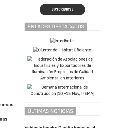
SUSCRIBIRSE
ENLACES DESTACADOS
 mesas
ÚLTIMAS NOTICIAS
mas
València Inspira Diseño impulsa el