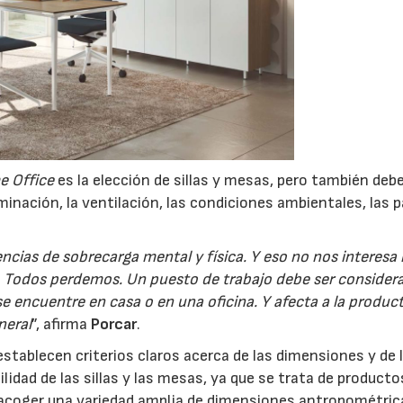
 Office
es la elección de sillas y mesas, pero también deb
inación, la ventilación, las condiciones ambientales, las 
cias de sobrecarga mental y física. Y eso no nos interesa n
ad. Todos perdemos. Un puesto de trabajo debe ser consider
 encuentre en casa o en una oficina. Y afecta a la produc
neral
”, afirma
Porcar
.
stablecen criterios claros acerca de las dimensiones y de 
ilidad de las sillas y las mesas, ya que se trata de product
 acoger una variedad amplia de dimensiones antropométric