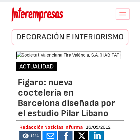
Conmutar
navegació
DECORACIÓN E INTERIORISMO
ACTUALIDAD
Fígaro: nueva
coctelería en
Barcelona diseñada por
el estudio Pilar Líbano
Redacción Noticias Infurma
16/05/2012
1441