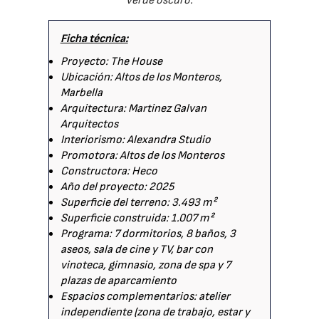
verde oscuro.
Ficha técnica:
Proyecto: The House
Ubicación: Altos de los Monteros,
Marbella
Arquitectura: Martinez Galvan
Arquitectos
Interiorismo: Alexandra Studio
Promotora: Altos de los Monteros
Constructora: Heco
Año del proyecto: 2025
Superficie del terreno: 3.493 m²
Superficie construida: 1.007 m²
Programa: 7 dormitorios, 8 baños, 3
aseos, sala de cine y TV, bar con
vinoteca, gimnasio, zona de spa y 7
plazas de aparcamiento
Espacios complementarios: atelier
independiente (zona de trabajo, estar y