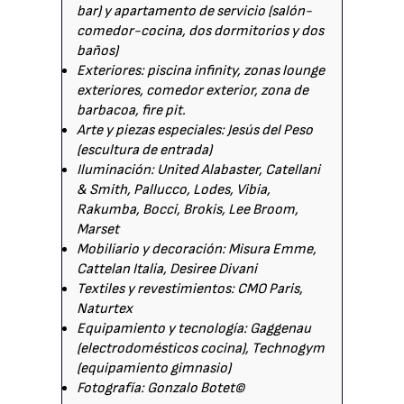
bar) y apartamento de servicio (salón-
comedor-cocina, dos dormitorios y dos
baños)
Exteriores: piscina infinity, zonas lounge
exteriores, comedor exterior, zona de
barbacoa, fire pit.
Arte y piezas especiales: Jesús del Peso
(escultura de entrada)
Iluminación: United Alabaster, Catellani
& Smith, Pallucco, Lodes, Vibia,
Rakumba, Bocci, Brokis, Lee Broom,
Marset
Mobiliario y decoración: Misura Emme,
Cattelan Italia, Desiree Divani
Textiles y revestimientos: CMO Paris,
Naturtex
Equipamiento y tecnología: Gaggenau
(electrodomésticos cocina), Technogym
(equipamiento gimnasio)
Fotografía: Gonzalo Botet©