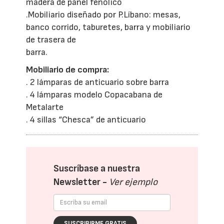
madera de panel fenólico
.Mobiliario diseñado por P.Líbano: mesas,
banco corrido, taburetes, barra y mobiliario
de trasera de
barra.
Mobiliario de compra:
. 2 lámparas de anticuario sobre barra
. 4 lámparas modelo Copacabana de
Metalarte
. 4 sillas “Chesca” de anticuario
Suscríbase a nuestra
Newsletter -
Ver ejemplo
SUSCRIBIRME GRATIS